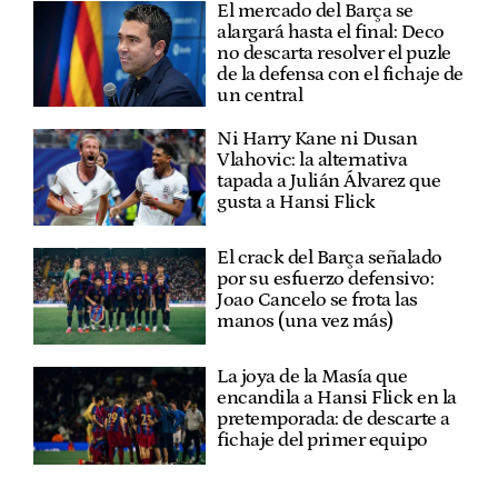
El mercado del Barça se
alargará hasta el final: Deco
no descarta resolver el puzle
de la defensa con el fichaje de
un central
Ni Harry Kane ni Dusan
Vlahovic: la alternativa
tapada a Julián Álvarez que
gusta a Hansi Flick
El crack del Barça señalado
por su esfuerzo defensivo:
Joao Cancelo se frota las
manos (una vez más)
La joya de la Masía que
encandila a Hansi Flick en la
pretemporada: de descarte a
fichaje del primer equipo