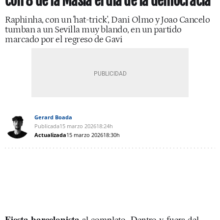
con 8 de la Masía el día de la democracia
Raphinha, con un 'hat-trick', Dani Olmo y Joao Cancelo
tumban a un Sevilla muy blando, en un partido
marcado por el regreso de Gavi
Gerard Boada
Publicada
15 marzo 2026
18:24h
Actualizada
15 marzo 2026
18:30h
Fiesta barcelonista
al completo. Dentro y fuera del