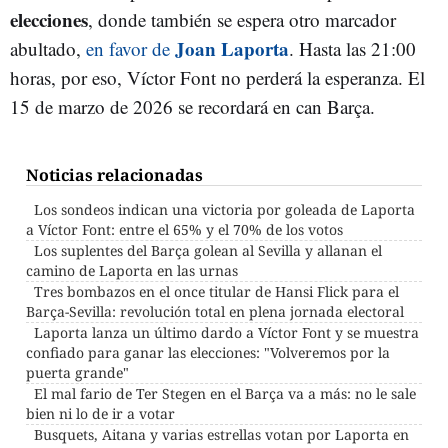
elecciones
, donde también se espera otro marcador
Joan Laporta
abultado,
en favor de
. Hasta las 21:00
horas, por eso, Víctor Font no perderá la esperanza. El
15 de marzo de 2026 se recordará en can Barça.
Noticias relacionadas
Los sondeos indican una victoria por goleada de Laporta
a Víctor Font: entre el 65% y el 70% de los votos
Los suplentes del Barça golean al Sevilla y allanan el
camino de Laporta en las urnas
Tres bombazos en el once titular de Hansi Flick para el
Barça-Sevilla: revolución total en plena jornada electoral
Laporta lanza un último dardo a Víctor Font y se muestra
confiado para ganar las elecciones: "Volveremos por la
puerta grande"
El mal fario de Ter Stegen en el Barça va a más: no le sale
bien ni lo de ir a votar
Busquets, Aitana y varias estrellas votan por Laporta en