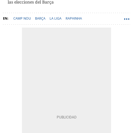
las elecciones del Barça
CAMP NOU
BARÇA
LA LIGA
RAPHINHA