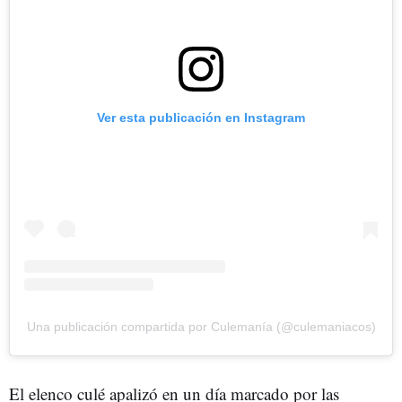
Ver esta publicación en Instagram
Una publicación compartida por Culemanía (@culemaniacos)
El elenco culé apalizó en un día marcado por las