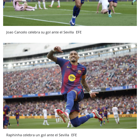
Joao Cancelo celebra su gol ante el Sevilla
EFE
Raphinha celebra un gol ante el Sevilla
EFE