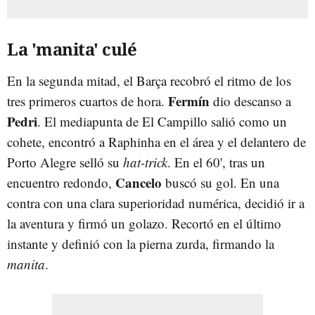
La 'manita' culé
En la segunda mitad, el Barça recobró el ritmo de los
Fermín
tres primeros cuartos de hora.
dio descanso a
Pedri
. El mediapunta de El Campillo salió como un
cohete, encontró a Raphinha en el área y el delantero de
Porto Alegre selló su
hat-trick
. En el 60', tras un
Cancelo
encuentro redondo,
buscó su gol. En una
contra con una clara superioridad numérica, decidió ir a
la aventura y firmó un golazo. Recortó en el último
instante y definió con la pierna zurda, firmando la
manita
.