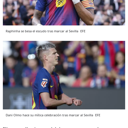
Raphinha se besa el escudo tras marcar al Sevilla
EFE
Dani Olmo hace su mítica celebración tras marcar al Sevilla
EFE