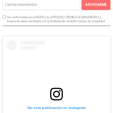
APUNTARME
De conformidad con el RGPD y la LOPDGDD, CRÓNICA GLOBALMEDIA S.L.
tratará los datos facilitados con la finalidad de remitirle noticias de actualidad.
Ver esta publicación en Instagram