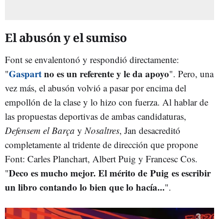
El abusón y el sumiso
Font se envalentonó y respondió directamente:
Gaspart
no es un referente y le da apoyo
"
". Pero, una
vez más, el abusón volvió a pasar por encima del
empollón de la clase y lo hizo con fuerza. Al hablar de
las propuestas deportivas de ambas candidaturas,
Defensem el Barça
y
Nosaltres
, Jan desacreditó
completamente al tridente de dirección que propone
Font: Carles Planchart, Albert Puig y Francesc Cos.
Deco es mucho mejor. E
l mérito de
Puig
es escribir
"
un libro contando lo bien que lo hacía...
".