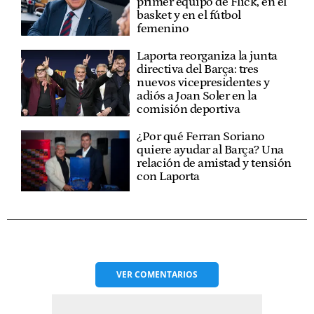
primer equipo de Flick, en el
basket y en el fútbol
femenino
Laporta reorganiza la junta
directiva del Barça: tres
nuevos vicepresidentes y
adiós a Joan Soler en la
comisión deportiva
¿Por qué Ferran Soriano
quiere ayudar al Barça? Una
relación de amistad y tensión
con Laporta
VER
COMENTARIOS