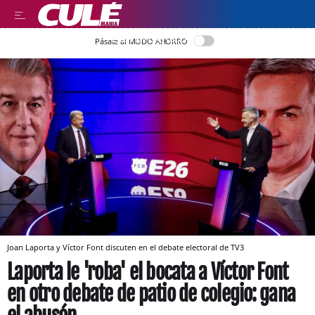
LEER EN CASTELLANO
Pásate al MODO AHORRO
Joan Laporta y Víctor Font discuten en el debate electoral de TV3
Laporta le 'roba' el bocata a Víctor Font
en otro debate de patio de colegio: gana