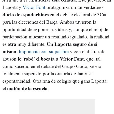
Laporta y
Víctor Font
protagonizaron un verdadero
duelo de espadachines
en el debate electoral de 3Cat
para las elecciones del Barça. Ambos tuvieron la
oportunidad de exponer sus ideas y, aunque el reloj de
participación muestre un resultado igualado, la realidad
otra
Un Laporta seguro de si
es
muy diferente.
mismo
,
imponente con su palabra
y con el disfraz de
le 'robó' el bocata a Víctor Font
abusón
, que, tal
como sucedió en el debate del Grupo Godó, se vio
totalmente superado por la oratoria de Jan y su
espontaneidad. Otra riña de colegio que gana Laporta;
el matón de la escuela
.