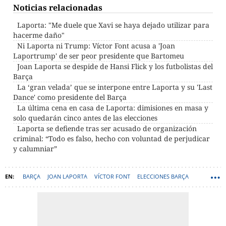
Noticias relacionadas
Laporta: "Me duele que Xavi se haya dejado utilizar para
hacerme daño"
Ni Laporta ni Trump: Víctor Font acusa a 'Joan
Laportrump' de ser peor presidente que Bartomeu
Joan Laporta se despide de Hansi Flick y los futbolistas del
Barça
La ‘gran velada’ que se interpone entre Laporta y su 'Last
Dance' como presidente del Barça
La última cena en casa de Laporta: dimisiones en masa y
solo quedarán cinco antes de las elecciones
Laporta se defiende tras ser acusado de organización
criminal: “Todo es falso, hecho con voluntad de perjudicar
y calumniar”
BARÇA
JOAN LAPORTA
VÍCTOR FONT
ELECCIONES BARÇA