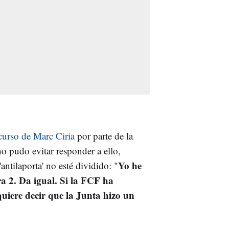
ecurso de Marc Ciria
por parte de la
o pudo evitar responder a ello,
Yo he
ntilaporta' no esté dividido: "
ra 2. Da igual. Si la FCF ha
 quiere decir que la Junta hizo un