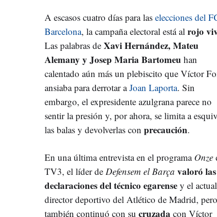
A escasos cuatro días para las
elecciones del F
rojo vi
Barcelona
, la campaña electoral está al
Xavi Hernández, Mateu
Las palabras de
Alemany y Josep Maria Bartomeu
han
calentado aún más un plebiscito que Víctor Fo
ansiaba para derrotar a
Joan Laporta
. Sin
embargo, el expresidente azulgrana parece no
sentir la presión y, por ahora, se limita a esqui
precaución
las balas y devolverlas con
.
En una última entrevista en el programa
Onze
valoró las
TV3, el líder de
Defensem el Barça
declaraciones del técnico egarense
y el actual
director deportivo del Atlético de Madrid, per
cruzada
también continuó con su
con Víctor