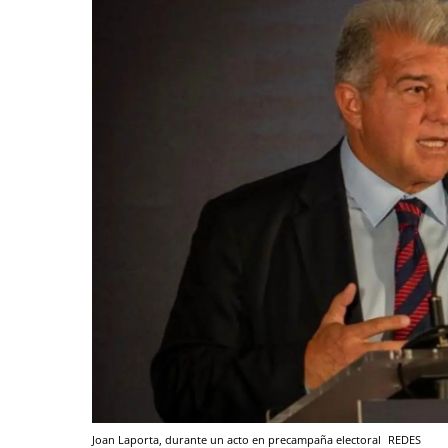
Joan Laporta, durante un acto en precampaña electoral
REDES