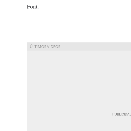
Font.