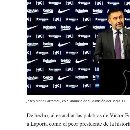
Josep Maria Bartomeu, en el anuncio de su dimisión del Barça
EFE
De hecho, al escuchar las palabras de Víctor F
a Laporta como el peor presidente de la histor