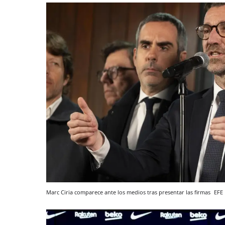
Marc Ciria comparece ante los medios tras presentar las firmas
EFE