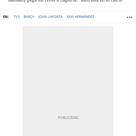
TV3
BARÇA
JOAN LAPORTA
XAVI HERNÁNDEZ
ELECCIONES BARÇA
MATEU ALEMANY
ALEJANDRO ECHEVARRÍA