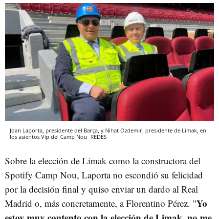
Joan Laporta, presidente del Barça, y Nihat Özdemir, presidente de Limak, en
los asientos Vip del Camp Nou
REDES
Sobre la elección de Limak como la constructora del
Spotify Camp Nou, Laporta no escondió su felicidad
por la decisión final y quiso enviar un dardo al Real
Yo
Madrid o, más concretamente, a Florentino Pérez. "
estoy muy contento con la elección de Limak, no me