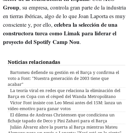
Group
, su empresa, controla gran parte de la industria
en tierras ibéricas, algo de lo que Joan Laporta es muy
celebra la selección de una
consciente y, por ello,
constructora turca como Limak para liderar el
proyecto del Spotify Camp Nou
.
Noticias relacionadas
Bartomeu defiende su gestión en el Barça y confirma el
voto a Font: "Nuestra generación de 2003 tiene que
acabar"
La teoría viral en redes que relaciona la eliminación del
Barça en Copa con el césped del Wanda Metropolitano
Víctor Font insiste con Leo Messi antes del 15M: lanza un
vídeo emotivo para ganar votos
El dilema de Andreas Christensen que condiciona un
fichaje tapado de Deco y Pini Zahavi para el Barça
Julián Álvarez abre la puerta al Barça mientras Mateu
Alemany pega un revés a Laporta: "Xavi está en lo cierto"