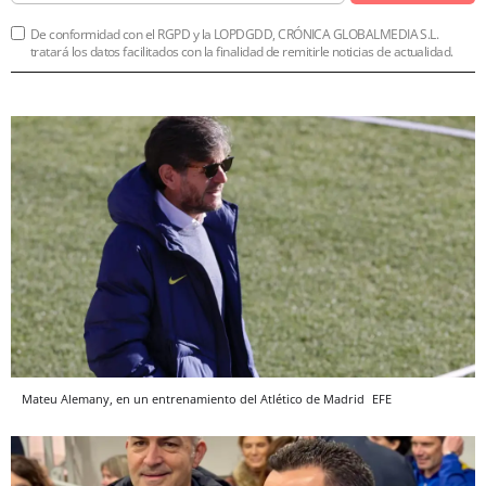
De conformidad con el RGPD y la LOPDGDD, CRÓNICA GLOBALMEDIA S.L.
tratará los datos facilitados con la finalidad de remitirle noticias de actualidad.
Mateu Alemany, en un entrenamiento del Atlético de Madrid
EFE