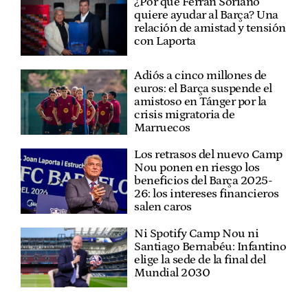
¿Por qué Ferran Soriano
quiere ayudar al Barça? Una
relación de amistad y tensión
con Laporta
Adiós a cinco millones de
euros: el Barça suspende el
amistoso en Tánger por la
crisis migratoria de
Marruecos
Los retrasos del nuevo Camp
Nou ponen en riesgo los
beneficios del Barça 2025-
26: los intereses financieros
salen caros
Ni Spotify Camp Nou ni
Santiago Bernabéu: Infantino
elige la sede de la final del
Mundial 2030