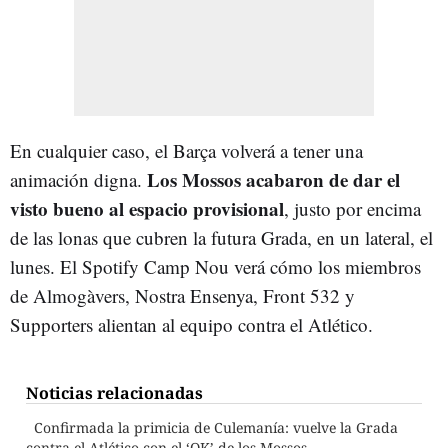
En cualquier caso, el Barça volverá a tener una
Los Mossos acabaron de dar el
animación digna.
visto bueno al espacio provisional
, justo por encima
de las lonas que cubren la futura Grada, en un lateral, el
lunes. El Spotify Camp Nou verá cómo los miembros
de Almogàvers, Nostra Ensenya, Front 532 y
Supporters alientan al equipo contra el Atlético.
Noticias relacionadas
Confirmada la primicia de Culemanía: vuelve la Grada
contra el Atlético con el ‘OK’ de los Mossos