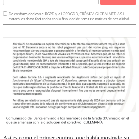
De conformidad con el RGPD y la LOPDGDD, CRÓNICA GLOBALMEDIA S.L.
tratará los datos facilitados con la finalidad de remitirle noticias de actualidad.
Comunicado del Barça enviado a los miembros de la Grada d'Animació en el
que se amenaza con la disolución del colectivo
CULEMANÍA
Así es como el primer equipo, que había mostrado su