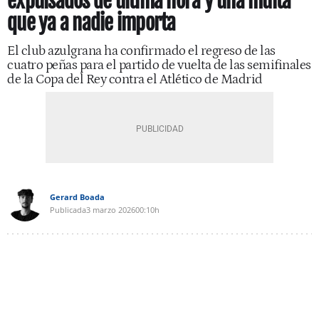
expulsados de última hora y una multa
que ya a nadie importa
El club azulgrana ha confirmado el regreso de las
cuatro peñas para el partido de vuelta de las semifinales
de la Copa del Rey contra el Atlético de Madrid
Gerard Boada
Publicada
3 marzo 2026
00:10h