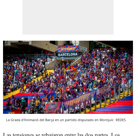
La Grada d'Animació del Barça en un partido disputado en Montjuïc
REDES
Las tensiones se rebajaron entre las dos partes. Los