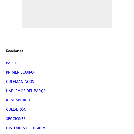
Secciones
PALCO
PRIMER EQUIPO
CULEMANIACOS
HABLEMOS DEL BARÇA
REAL MADRID
CULE-BRÓN
SECCIONES
HISTORIAS DEL BARÇA