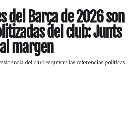
es del Barça de 2026 son
itizadas del club: Junts
 al margen
residencia del club esquivan las referencias políticas