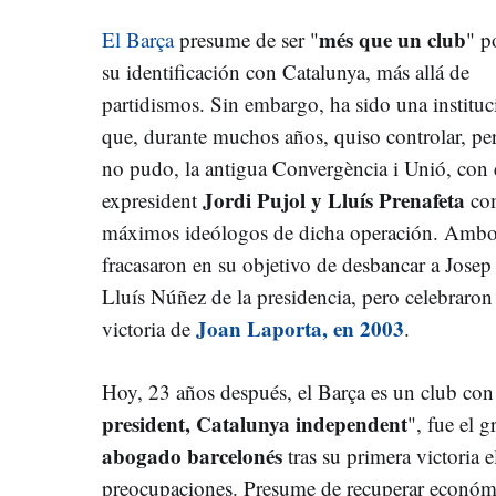
més que un club
El Barça
presume de ser "
" p
su identificación con Catalunya, más allá de
partidismos. Sin embargo, ha sido una instituc
que, durante muchos años, quiso controlar, pe
no pudo, la antigua Convergència i Unió, con 
Jordi Pujol y Lluís Prenafeta
expresident
co
máximos ideólogos de dicha operación. Amb
fracasaron en su objetivo de desbancar a Josep
Lluís Núñez de la presidencia, pero celebraron 
Joan Laporta, en 2003
victoria de
.
Hoy, 23 años después, el Barça es un club con 
president, Catalunya independent
", fue el g
abogado barcelonés
tras su primera victoria e
preocupaciones. Presume de recuperar económ