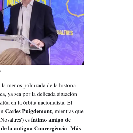
A
la menos politizada de la historia
ica, ya sea por la delicada situación
sitúa en la órbita nacionalista. El
Carles Puigdemont
con
, mientras que
íntimo amigo de
Nosaltres') es
 de la antigua Convergència
Más
.