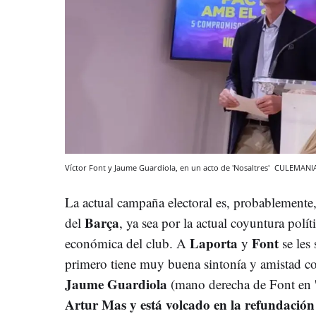
Víctor Font y Jaume Guardiola, en un acto de 'Nosaltres'
CULEMANI
La actual campaña electoral es, probablemente, 
Barça
del
, ya sea por la actual coyuntura polít
Laporta
Font
económica del club. A
y
se les 
primero tiene muy buena sintonía y amistad 
Jaume Guardiola
(mano derecha de Font en '
Artur Mas y está volcado en la refundación