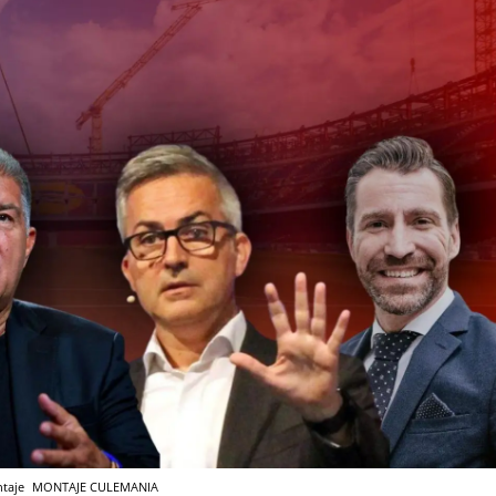
ntaje
MONTAJE CULEMANIA