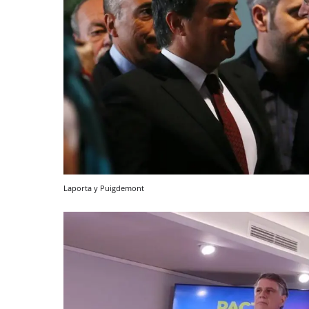
Laporta y Puigdemont