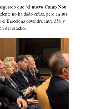
el nuevo Camp Nou
asegurado que "
idente no ha dado cifras, pero en sus
 el Barcelona obtendrá entre 350 y
ón del estadio.