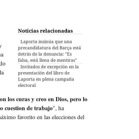
Noticias relacionadas
Laporta insinúa que una
y
precandidatura del Barça está
ha
detrás de la denuncia: "Es
falsa, está llena de mentiras"
ado
Invitados de excepción en la
la
presentación del libro de
Laporta en plena campaña
electoral
on los curas y creo en Dios, pero lo
o cuestion de trabajo
", ha
áximo favorito en las elecciones del