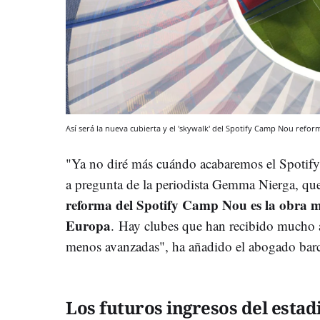
Así será la nueva cubierta y el 'skywalk' del Spotify Camp Nou refo
"Ya no diré más cuándo acabaremos el Spoti
a pregunta de la periodista Gemma Nierga, que
reforma del Spotify Camp Nou es la obra má
Europa
.
Hay clubes que han recibido mucho a
menos avanzadas", ha añadido el abogado barc
Los futuros ingresos del estad