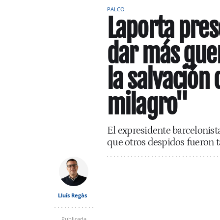
PALCO
Laporta pres
dar más guer
la salvación 
milagro"
El expresidente barcelonist
que otros despidos fueron
Lluís Regàs
Publicada