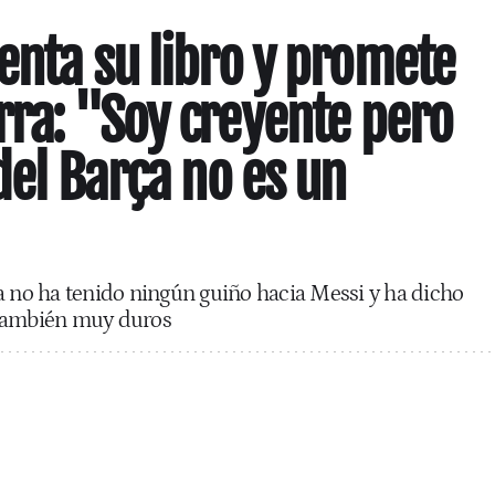
enta su libro y promete
ra: "Soy creyente pero
del Barça no es un
a no ha tenido ningún guiño hacia Messi y ha dicho
 también muy duros