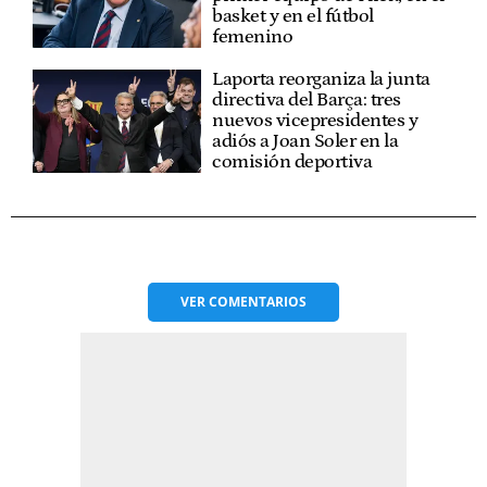
basket y en el fútbol
femenino
Laporta reorganiza la junta
directiva del Barça: tres
nuevos vicepresidentes y
adiós a Joan Soler en la
comisión deportiva
VER
COMENTARIOS