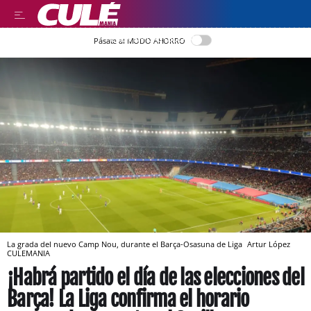
LEER EN CASTELLANO
Pásate al MODO AHORRO
La grada del nuevo Camp Nou, durante el Barça-Osasuna de Liga
Artur López
CULEMANIA
¡Habrá partido el día de las elecciones del
Barça! La Liga confirma el horario