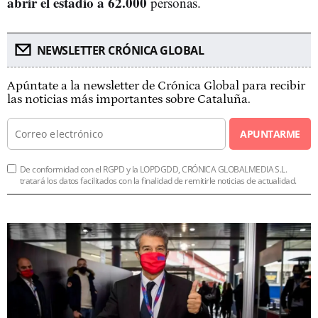
abrir el estadio a 62.000
personas.
NEWSLETTER CRÓNICA GLOBAL
Apúntate a la newsletter de Crónica Global para recibir
las noticias más importantes sobre Cataluña.
APUNTARME
De conformidad con el RGPD y la LOPDGDD, CRÓNICA GLOBALMEDIA S.L.
tratará los datos facilitados con la finalidad de remitirle noticias de actualidad.