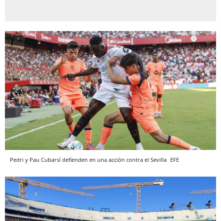
Pedri y Pau Cubarsí defienden en una acción contra el Sevilla
EFE