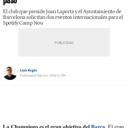
paso
El club que preside Joan Laporta y el Ayuntamiento de
Barcelona solicitan dos eventos internacionales para el
Spotify Camp Nou
Lluís Regàs
Publicada
3 febrero 2026
12:39h
La Champions es el gran objetivo del
Barça
. El gran