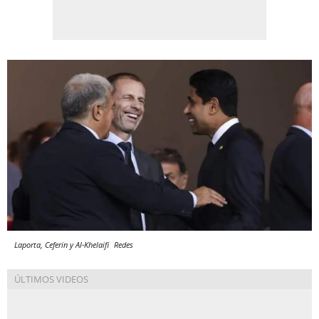
Laporta, Ceferin y Al-Khelaifi
Redes