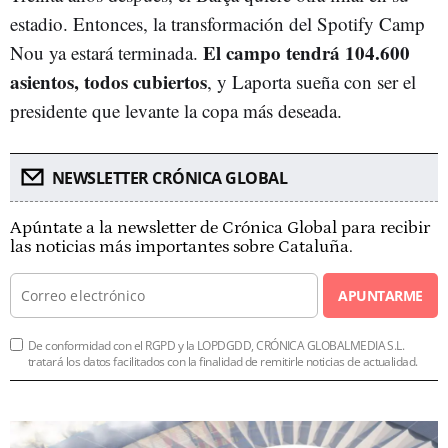
estadio. Entonces, la transformación del Spotify Camp
El campo tendrá 104.600
Nou ya estará terminada.
asientos, todos cubiertos
, y Laporta sueña con ser el
presidente que levante la copa más deseada.
NEWSLETTER CRÓNICA GLOBAL
Apúntate a la newsletter de Crónica Global para recibir
las noticias más importantes sobre Cataluña.
APUNTARME
De conformidad con el RGPD y la LOPDGDD, CRÓNICA GLOBALMEDIA S.L.
tratará los datos facilitados con la finalidad de remitirle noticias de actualidad.