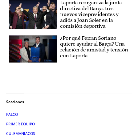
Laporta reorganiza la junta
directiva del Barça: tres
nuevos vicepresidentes y
adiós a Joan Soler en la
comisión deportiva
¿Por qué Ferran Soriano
quiere ayudar al Barça? Una
relación de amistad y tensión
con Laporta
Secciones
PALCO
PRIMER EQUIPO
CULEMANIACOS