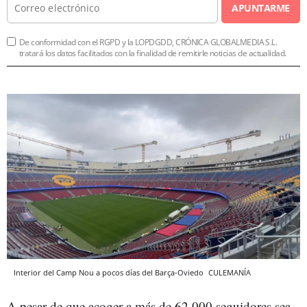
APUNTARME
De conformidad con el RGPD y la LOPDGDD, CRÓNICA GLOBALMEDIA S.L.
tratará los datos facilitados con la finalidad de remitirle noticias de actualidad.
Interior del Camp Nou a pocos días del Barça-Oviedo
CULEMANÍA
A pesar de que acoger a más de 62.000 seguidores sea