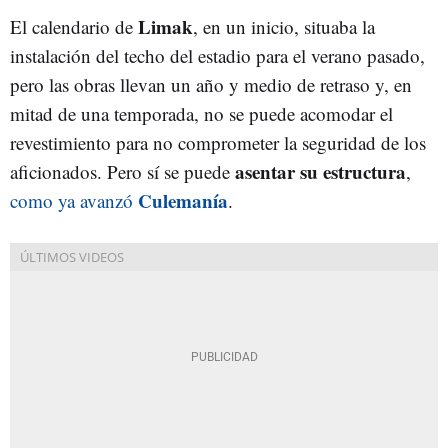
Limak
El calendario de
, en un inicio, situaba la
instalación del techo del estadio para el verano pasado,
pero las obras llevan un año y medio de retraso y, en
mitad de una temporada, no se puede acomodar el
revestimiento para no comprometer la seguridad de los
asentar su estructura
aficionados. Pero sí se puede
,
Culemanía
como ya avanzó
.