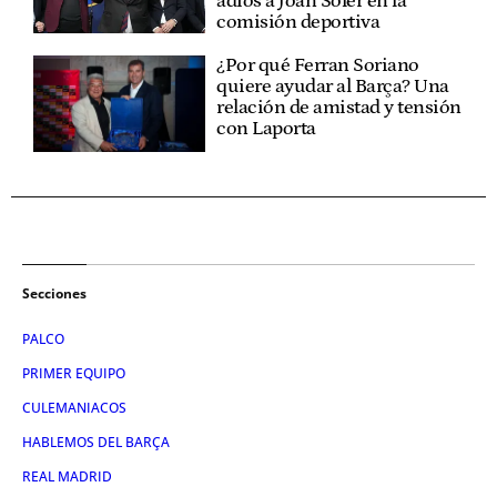
adiós a Joan Soler en la
comisión deportiva
¿Por qué Ferran Soriano
quiere ayudar al Barça? Una
relación de amistad y tensión
con Laporta
Secciones
PALCO
PRIMER EQUIPO
CULEMANIACOS
HABLEMOS DEL BARÇA
REAL MADRID