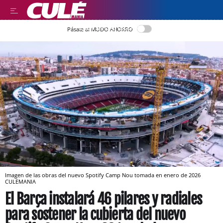
LEER EN CASTELLANO
Pásate al MODO AHORRO
Imagen de las obras del nuevo Spotify Camp Nou tomada en enero de 2026
CULEMANIA
El Barça instalará 46 pilares y radiales
para sostener la cubierta del nuevo