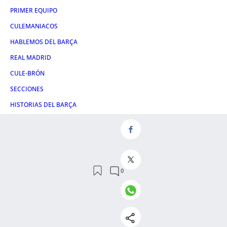
PRIMER EQUIPO
CULEMANIACOS
HABLEMOS DEL BARÇA
REAL MADRID
CULE-BRÓN
SECCIONES
HISTORIAS DEL BARÇA
Otras Webs
CRÓNICA GLOBAL
CONSUMIDOR GLOBAL
METROPOLI ABIERTA
CRÓNICA VASCA
ATLÁNTICO HOY