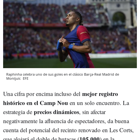
Raphinha celebra uno de sus goles en el clásico Barça-Real Madrid de
Montjuïc
EFE
mejor registro
Una cifra por encima incluso del
histórico en el Camp Nou
en un solo encuentro. La
precios dinámicos
estrategia de
, sin afectar
negativamente la afluencia de espectadores, da buena
cuenta del potencial del recinto renovado en Les Corts,
105.000
que alojará el doble de butacas (
) en la