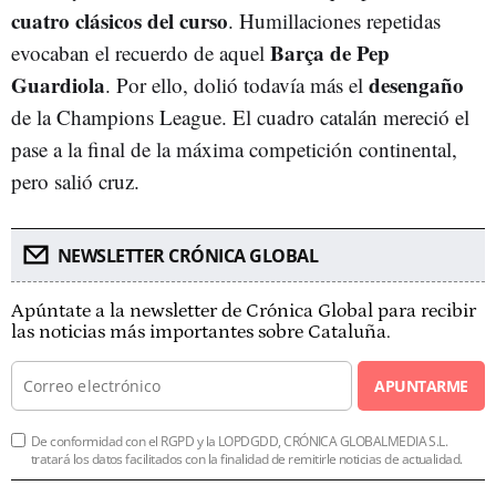
cuatro clásicos del curso
. Humillaciones repetidas
Barça de Pep
evocaban el recuerdo de aquel
Guardiola
desengaño
. Por ello, dolió todavía más el
de la Champions League. El cuadro catalán mereció el
pase a la final de la máxima competición continental,
pero salió cruz.
NEWSLETTER CRÓNICA GLOBAL
Apúntate a la newsletter de Crónica Global para recibir
las noticias más importantes sobre Cataluña.
APUNTARME
De conformidad con el RGPD y la LOPDGDD, CRÓNICA GLOBALMEDIA S.L.
tratará los datos facilitados con la finalidad de remitirle noticias de actualidad.