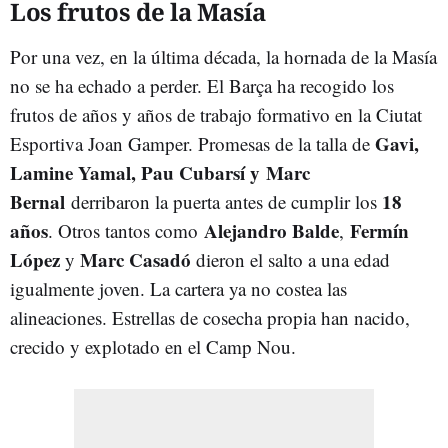
Los frutos de la Masía
Por una vez, en la última década, la hornada de la Masía
no se ha echado a perder. El Barça ha recogido los
frutos de años y años de trabajo formativo en la Ciutat
Gavi,
Esportiva Joan Gamper. Promesas de la talla de
Lamine Yamal, Pau Cubarsí y Marc
Bernal
18
derribaron la puerta antes de cumplir los
años
Alejandro Balde
Fermín
. Otros tantos como
,
López
Marc Casadó
y
dieron el salto a una edad
igualmente joven. La cartera ya no costea las
alineaciones. Estrellas de cosecha propia han nacido,
crecido y explotado en el Camp Nou.