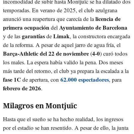
incomodidad de subir hasta Montjuïc se ha dilatado dos
temporadas. En verano de 2025, el club azulgrana
licencia de
anunció una reapertura que carecía de la
primera ocupación
Ayuntamiento de Barcelona
del
garantías
Limak
y de las
de
, la constructora encargada
de la reforma. A pesar de aquel jarro de agua fría, el
Barça-Athletic del 22 de noviembre
4-0
(
) curó todos
los males. La espera había valido la pena. Dos meses
más tarde del retorno, el club ya prepara la escalada a la
fase 1C
62.000 espectadores
de apertura, con
, para
febrero de 2026
.
Milagros en Montjuïc
Hasta que el sueño se ha hecho realidad, los ingresos
por el estadio se han resentido. A pesar de ello, la junta