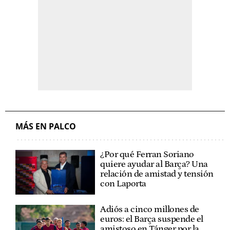
MÁS EN PALCO
¿Por qué Ferran Soriano
quiere ayudar al Barça? Una
relación de amistad y tensión
con Laporta
Adiós a cinco millones de
euros: el Barça suspende el
amistoso en Tánger por la