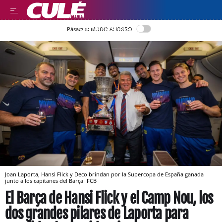
LEER EN CASTELLANO
Pásate al MODO AHORRO
Joan Laporta, Hansi Flick y Deco brindan por la Supercopa de España ganada
junto a los capitanes del Barça
FCB
El Barça de Hansi Flick y el Camp Nou, los
dos grandes pilares de Laporta para