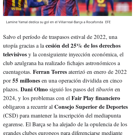
Lamine Yamal dedica su gol en el Villarreal-Barça a Rocafonda
EFE
Salvo el período de traspasos estival de 2022, una
cesión del 25% de los derechos
utopía gracias a la
televisivos
y la consiguiente inyección económica, el
club azulgrana ha realizado fichajes astronómicos a
Ferran Torres
cuentagotas.
aterrizó en enero de 2022
55 millones
por
en una operación dividida en cinco
Dani Olmo
plazos.
siguió los pasos del
tiburón
en
Fair Play financiero
2024, y los problemas con el
Consejo Superior de Deportes
obligaron a recurrir al
(CSD) para mantener la inscripción del mediapunta
egarense. El Barça se ha alejado de la opulencia de los
grandes clubes europeos para diferenciarse mediante