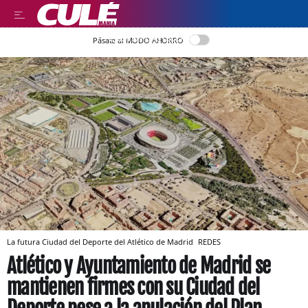
LEER EN CASTELLANO
Pásate al MODO AHORRO
La futura Ciudad del Deporte del Atlético de Madrid
REDES
Atlético y Ayuntamiento de Madrid se
mantienen firmes con su Ciudad del