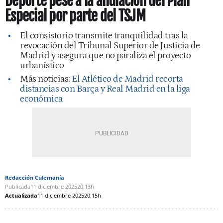
Deporte pese a la anulación del Plan
Especial por parte del TSJM
El consistorio transmite tranquilidad tras la
revocación del Tribunal Superior de Justicia de
Madrid y asegura que no paraliza el proyecto
urbanístico
Más noticias:
El Atlético de Madrid recorta
distancias con Barça y Real Madrid en la liga
económica
Redacción Culemanía
Publicada
11 diciembre 2025
20:13h
Actualizada
11 diciembre 2025
20:15h