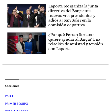
Laporta reorganiza la junta
directiva del Barça: tres
nuevos vicepresidentes y
adiós a Joan Soler en la
comisión deportiva
¿Por qué Ferran Soriano
quiere ayudar al Barça? Una
relación de amistad y tensión
con Laporta
Secciones
PALCO
PRIMER EQUIPO