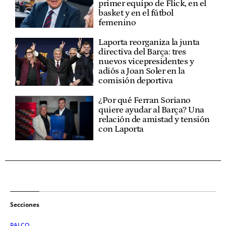
primer equipo de Flick, en el
basket y en el fútbol
femenino
Laporta reorganiza la junta
directiva del Barça: tres
nuevos vicepresidentes y
adiós a Joan Soler en la
comisión deportiva
¿Por qué Ferran Soriano
quiere ayudar al Barça? Una
relación de amistad y tensión
con Laporta
Secciones
PALCO