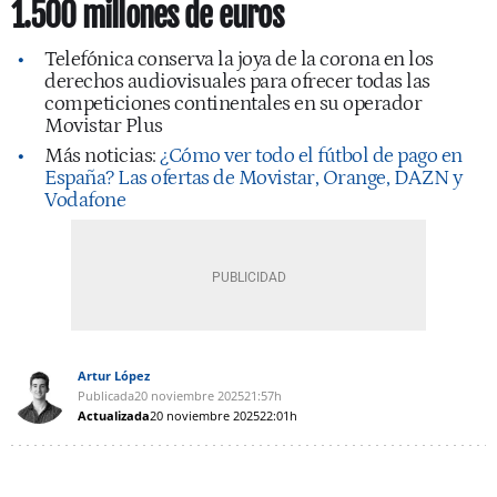
1.500 millones de euros
Telefónica conserva la joya de la corona en los
derechos audiovisuales para ofrecer todas las
competiciones continentales en su operador
Movistar Plus
Más noticias:
¿Cómo ver todo el fútbol de pago en
España? Las ofertas de Movistar, Orange, DAZN y
Vodafone
Artur López
Publicada
20 noviembre 2025
21:57h
Actualizada
20 noviembre 2025
22:01h