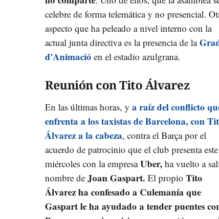
celebre de forma telemática y no presencial. Ot
aspecto que ha peleado a nivel interno con la
Gra
actual junta directiva es la presencia de la
d'Animació
en el estadio azulgrana.
Reunión con Tito Álvarez
a raíz del conflicto qu
En las últimas horas, y
enfrenta a los taxistas de Barcelona, con Ti
Álvarez a la cabeza
, contra el Barça por el
acuerdo de patrocinio que el club presenta este
Uber,
miércoles con la empresa
ha vuelto a sali
Joan Gaspart.
Tito
nombre de
El propio
Álvarez ha confesado a Culemanía que
Gaspart le ha ayudado a tender puentes con