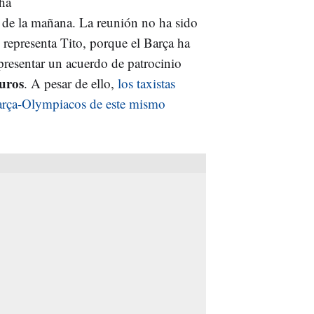
 ha
0 de la mañana. La reunión no ha sido
e representa Tito, porque el Barça ha
presentar un acuerdo de patrocinio
euros
. A pesar de ello,
los taxistas
Barça-Olympiacos de este mismo