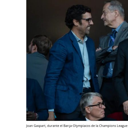
Joan Gaspart, durante el Barça-Olympiacos de la Champions League 