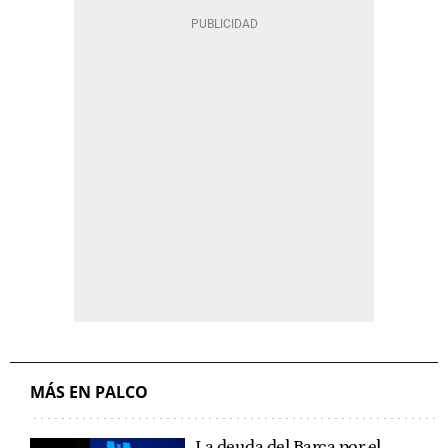
MÁS EN PALCO
La deuda del Barça por el