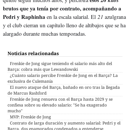
brutos que ya tenía por contrato, acompañando a
Pedri y Raphinha
en la escala salarial. El
21
azulgrana
y el club cierran un capítulo lleno de altibajos que se ha
alargado durante muchas temporadas.
Noticias relacionadas
Frenkie de Jong sigue teniendo el salario más alto del
Barça: cobra más que Lewandowski
¿Cuánto salario percibe Frenkie de Jong en el Barça? La
exclusiva de Culemanía
El nuevo ataque del Barça, bañado en oro tras la llegada
de Marcus Rashford
Frenkie de Jong renueva con el Barça hasta 2029 y se
confiesa sobre su elevado salario: "Se ha exagerado
mucho"
MVP: Frenkie de Jong
Contrato de larga duración y aumento salarial: Pedri y el
Barça, dos enamorados condenados a entenderse