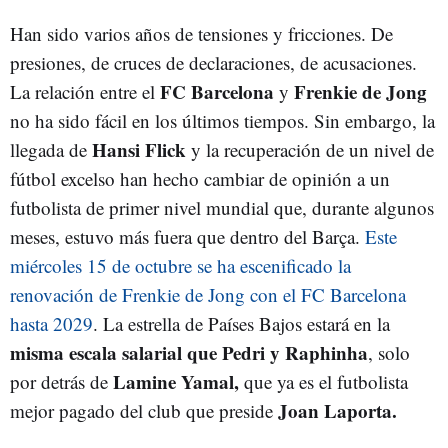
Han sido varios años de tensiones y fricciones. De
presiones, de cruces de declaraciones, de acusaciones.
FC Barcelona
Frenkie de Jong
La relación entre el
y
no ha sido fácil en los últimos tiempos. Sin embargo, la
Hansi Flick
llegada de
y la recuperación de un nivel de
fútbol excelso han hecho cambiar de opinión a un
futbolista de primer nivel mundial que, durante algunos
meses, estuvo más fuera que dentro del Barça.
Este
miércoles 15 de octubre se ha escenificado la
renovación de Frenkie de Jong con el FC Barcelona
hasta 2029
. La estrella de Países Bajos estará en la
misma escala salarial que Pedri y Raphinha
, solo
Lamine Yamal,
por detrás de
que ya es el futbolista
Joan Laporta.
mejor pagado del club que preside