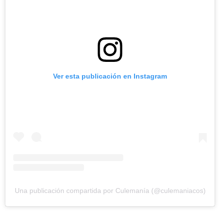
Ver esta publicación en Instagram
Una publicación compartida por Culemanía (@culemaniacos)