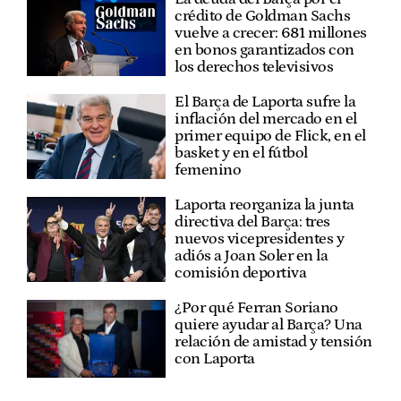
crédito de Goldman Sachs
vuelve a crecer: 681 millones
en bonos garantizados con
los derechos televisivos
El Barça de Laporta sufre la
inflación del mercado en el
primer equipo de Flick, en el
basket y en el fútbol
femenino
Laporta reorganiza la junta
directiva del Barça: tres
nuevos vicepresidentes y
adiós a Joan Soler en la
comisión deportiva
¿Por qué Ferran Soriano
quiere ayudar al Barça? Una
relación de amistad y tensión
con Laporta