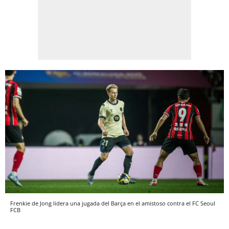
Frenkie de Jong lidera una jugada del Barça en el amistoso contra el FC Seoul
FCB