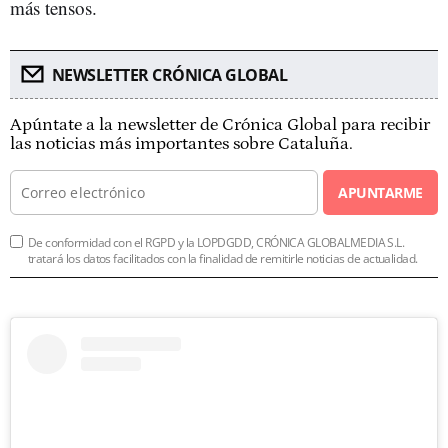
más tensos.
NEWSLETTER CRÓNICA GLOBAL
Apúntate a la newsletter de Crónica Global para recibir
las noticias más importantes sobre Cataluña.
APUNTARME
De conformidad con el RGPD y la LOPDGDD, CRÓNICA GLOBALMEDIA S.L.
tratará los datos facilitados con la finalidad de remitirle noticias de actualidad.