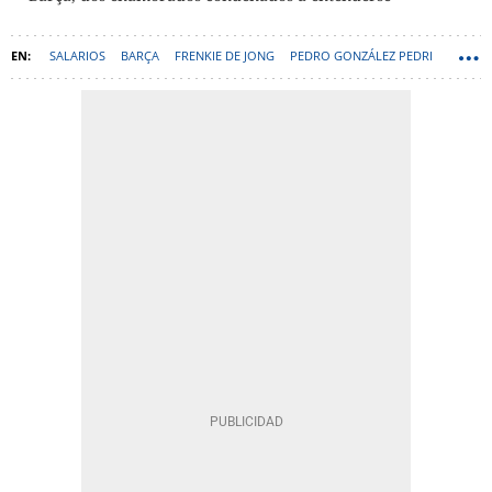
SALARIOS
BARÇA
FRENKIE DE JONG
PEDRO GONZÁLEZ PEDRI
RAPHINHA
LAMINE YAMAL