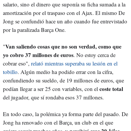
salario, sino el dinero que suponía su ficha sumada a la
amortización por el traspaso con el Ajax. El mismo De
Jong se confundió hace un año cuando fue entrevistado
por la paralizada Barça One.
Van saliendo cosas que no son verdad, como que
"
yo cobro 37 millones de euros
. No estoy cerca de
cobrar eso",
relató mientras superaba su lesión en el
tobillo
. Algún medio ha podido errar con la cifra,
confundiendo su sueldo, de 19 millones de euros, que
coste total
podían llegar a ser 25 con variables, con el
del jugador, que sí rondaba esos 37 millones.
En todo caso, la polémica ya forma parte del pasado. De
Jong ha renovado con el Barça, un club en el que
esos 20
kilos
quiere seguir muchos años, y percibirá