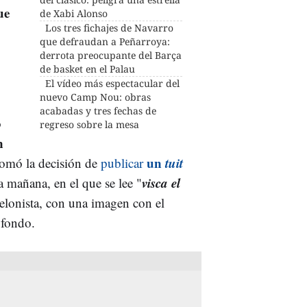
ue
de Xabi Alonso
Los tres fichajes de Navarro
que defraudan a Peñarroya:
derrota preocupante del Barça
de basket en el Palau
El vídeo más espectacular del
nuevo Camp Nou: obras
acabadas y tres fechas de
o
regreso sobre la mesa
n
un
tuit
 tomó la decisión de
publicar
visca el
la mañana, en el que se lee "
celonista, con una imagen con el
 fondo.