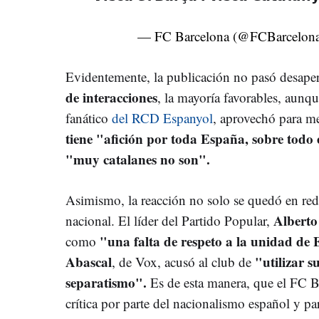
— FC Barcelona (@FCBarcelona
Evidentemente, la publicación no pasó desape
de interacciones
, la mayoría favorables, aunq
fanático
del RCD Espanyol
, aprovechó para m
tiene "afición por toda España, sobre tod
"muy catalanes no son".
Asimismo, la reacción no solo se quedó en redes
Alberto
nacional. El líder del Partido Popular,
"una falta de respeto a la unidad de
como
Abascal
"utilizar s
, de Vox, acusó al club de
separatismo".
Es de esta manera, que el FC Ba
crítica por parte del nacionalismo español y pa