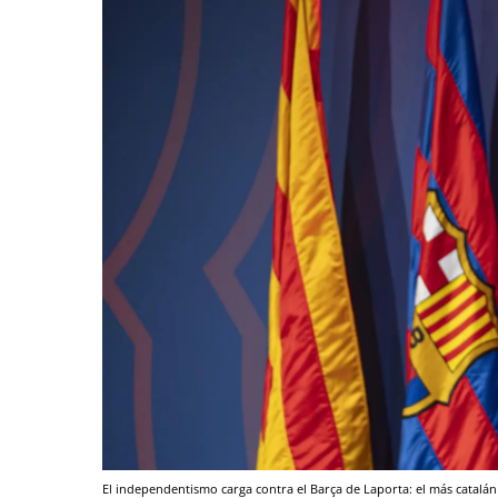
El independentismo carga contra el Barça de Laporta: el más catalán 