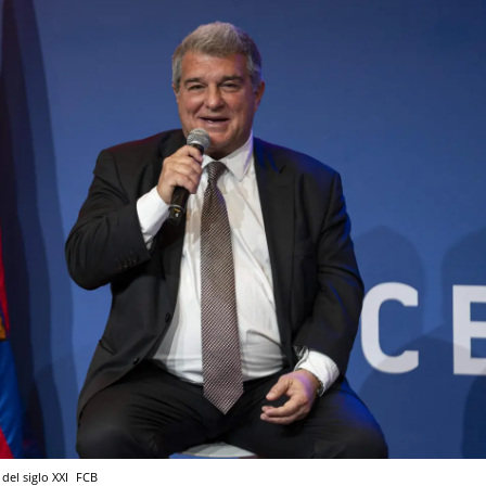
del siglo XXI
FCB