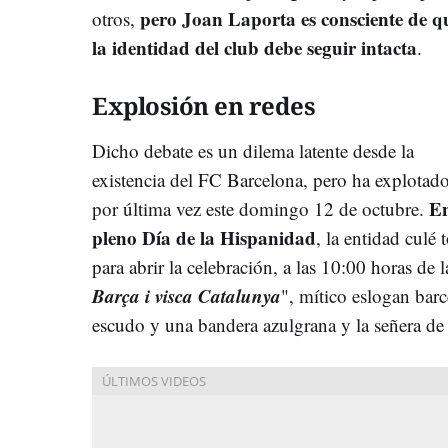
pero Joan Laporta es consciente de q
otros,
la identidad del club debe seguir intacta
.
Explosión en redes
Dicho debate es un dilema latente desde la
existencia del FC Barcelona, pero ha explotad
E
por última vez este domingo 12 de octubre.
pleno Día de la Hispanidad
, la entidad culé
para abrir la celebración, a las 10:00 horas de 
Barça i visca Catalunya
", mítico eslogan bar
escudo y una bandera azulgrana y la señera de