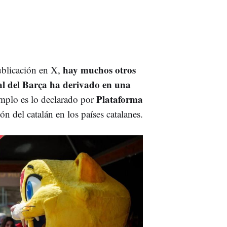
hay muchos otros
ublicación en X,
al del Barça ha derivado en una
Plataforma
emplo es lo declarado por
n del catalán en los países catalanes.