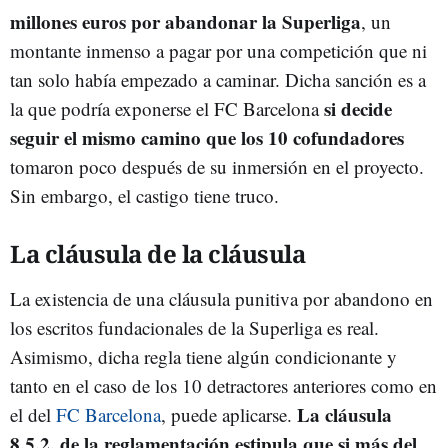
millones euros por abandonar la Superliga
, un
montante inmenso a pagar por una competición que ni
tan solo había empezado a caminar. Dicha sanción es a
si decide
la que podría exponerse el FC Barcelona
seguir el mismo camino que los 10 cofundadores
tomaron poco después de su inmersión en el proyecto.
Sin embargo, el castigo tiene truco.
La cláusula de la cláusula
La existencia de una cláusula punitiva por abandono en
los escritos fundacionales de la Superliga es real.
Asimismo, dicha regla tiene algún condicionante y
tanto en el caso de los 10 detractores anteriores como en
La cláusula
el del
FC Barcelona
, puede aplicarse.
8.5.2. de la reglamentación estipula que si más del