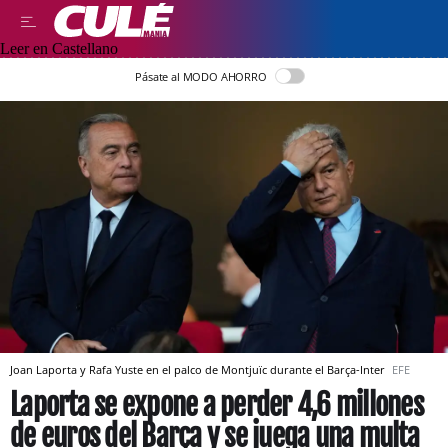
Leer en Castellano
Pásate al MODO AHORRO
Joan Laporta y Rafa Yuste en el palco de Montjuïc durante el Barça-Inter
EFE
Laporta se expone a perder 4,6 millones
de euros del Barça y se juega una multa