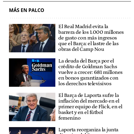
MÁS EN PALCO
El Real Madrid evita la
barrera de los 1.000 millones
de gasto con más ingresos
que el Barça: el lastre de las
obras del Camp Nou
La deuda del Barça por el
crédito de Goldman Sachs
vuelve a crecer: 681 millones
en bonos garantizados con
los derechos televisivos
El Barça de Laporta sufre la
inflación del mercado en el
primer equipo de Flick, en el
basket y en el fútbol
femenino
Laporta reorganiza la junta