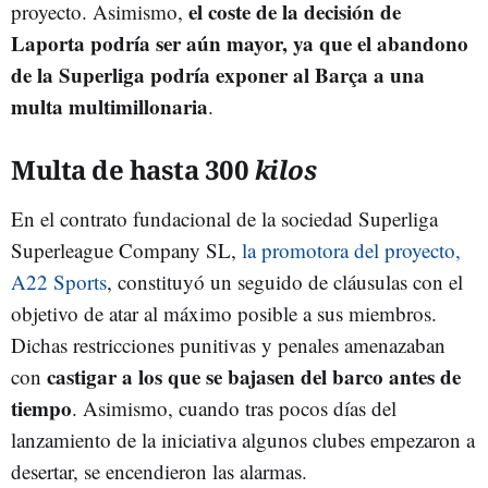
el coste de la decisión de
proyecto. Asimismo,
Laporta podría ser aún mayor, ya que el abandono
de la Superliga podría exponer al Barça a una
multa multimillonaria
.
Multa de hasta 300
kilos
En el contrato fundacional de la sociedad Superliga
Superleague Company SL,
la promotora del proyecto,
A22 Sports
, constituyó un seguido de cláusulas con el
objetivo de atar al máximo posible a sus miembros.
Dichas restricciones punitivas y penales amenazaban
castigar a los que se bajasen del barco antes de
con
tiempo
. Asimismo, cuando tras pocos días del
lanzamiento de la iniciativa algunos clubes empezaron a
desertar, se encendieron las alarmas.