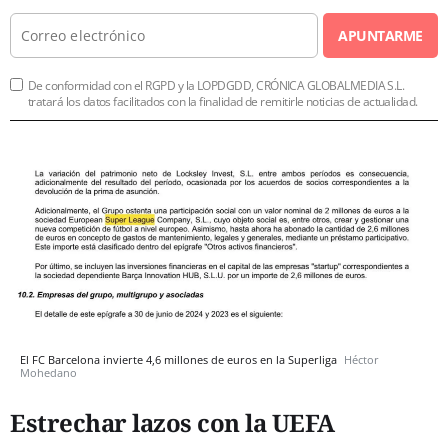
APUNTARME
De conformidad con el RGPD y la LOPDGDD, CRÓNICA GLOBALMEDIA S.L.
tratará los datos facilitados con la finalidad de remitirle noticias de actualidad.
El FC Barcelona invierte 4,6 millones de euros en la Superliga
Héctor
Mohedano
Estrechar lazos con la UEFA