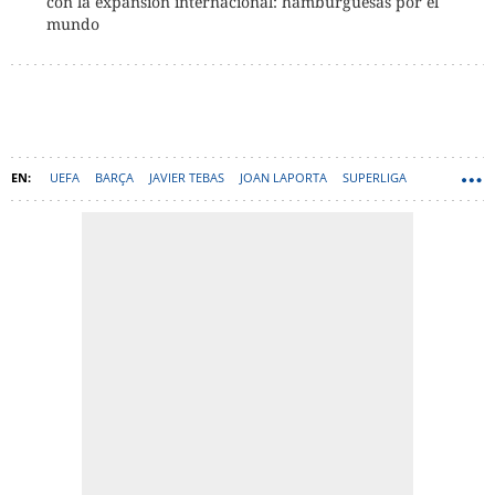
con la expansión internacional: hamburguesas por el
mundo
UEFA
BARÇA
JAVIER TEBAS
JOAN LAPORTA
SUPERLIGA