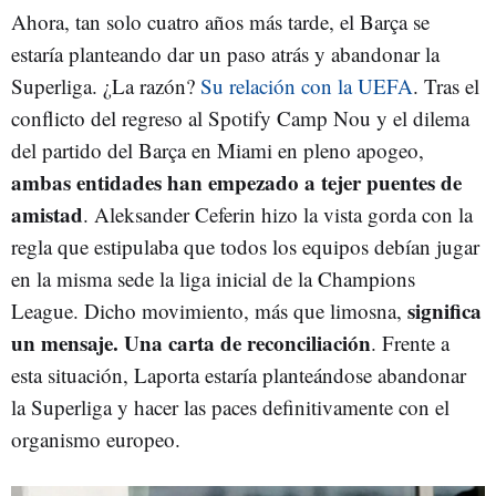
Ahora, tan solo cuatro años más tarde, el Barça se
estaría planteando dar un paso atrás y abandonar la
Superliga. ¿La razón?
Su relación con la UEFA
. Tras el
conflicto del regreso al Spotify Camp Nou y el dilema
del partido del Barça en Miami en pleno apogeo,
ambas entidades han empezado a tejer puentes de
amistad
. Aleksander Ceferin hizo la vista gorda con la
regla que estipulaba que todos los equipos debían jugar
en la misma sede la liga inicial de la Champions
significa
League. Dicho movimiento, más que limosna,
un mensaje. Una carta de reconciliación
. Frente a
esta situación, Laporta estaría planteándose abandonar
la Superliga y hacer las paces definitivamente con el
organismo europeo.