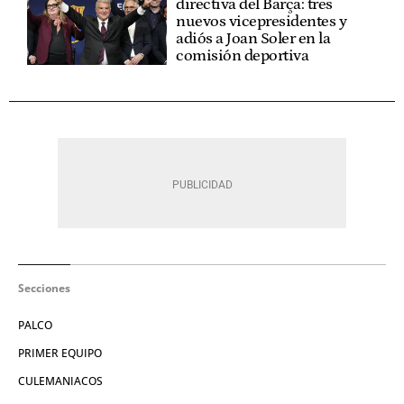
directiva del Barça: tres
nuevos vicepresidentes y
adiós a Joan Soler en la
comisión deportiva
Secciones
PALCO
PRIMER EQUIPO
CULEMANIACOS