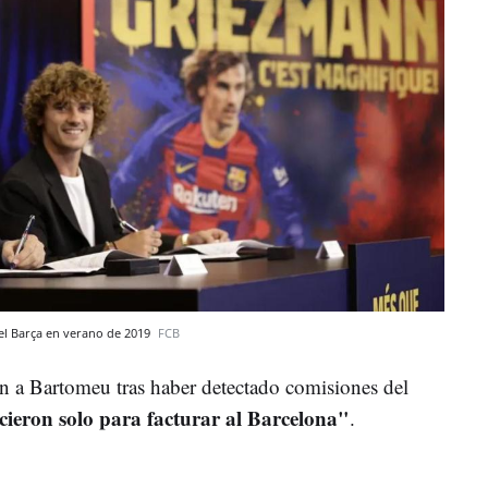
el Barça en verano de 2019
FCB
n a Bartomeu tras haber detectado comisiones del
ieron solo para facturar al Barcelona"
.