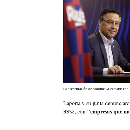
La presentación de Antoine Griezmann con 
Laporta y su junta denunciaro
33%
"empresas que nac
, con