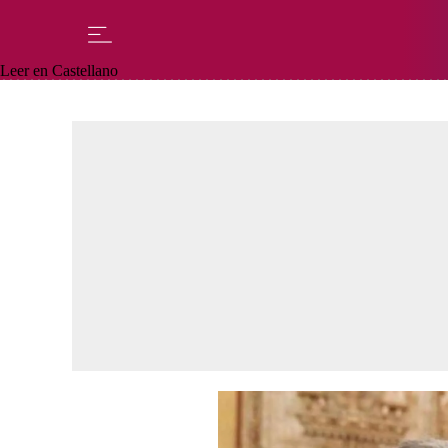
Leer en Castellano