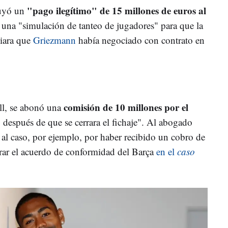
"pago ilegítimo" de 15 millones de euros al
luyó un
una "simulación de tanteo de jugadores" para que la
iara que
Griezmann
había negociado con contrato en
comisión de 10 millones por el
ll, se abonó una
espués de que se cerrara el fichaje". Al abogado
 al caso, por ejemplo, por haber recibido un cobro de
rrar el acuerdo de conformidad del Barça
en el
caso