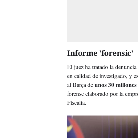
Informe 'forensic'
El juez ha tratado la denuncia
en calidad de investigado, y e
unos 30 millones
al Barça de
forense elaborado por la empr
Fiscalía.