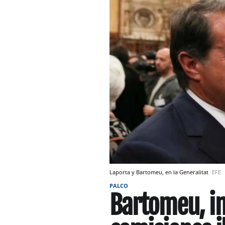
Laporta y Bartomeu, en la Generalitat
EFE
PALCO
Bartomeu, i