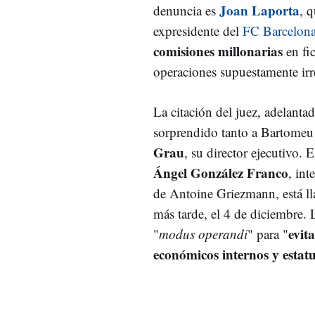
Joan Laporta
denuncia es
, q
expresidente del
FC Barcelon
comisiones millonarias
en fic
operaciones supuestamente irr
La citación del juez, adelanta
sorprendido tanto a Bartome
Grau
, su director ejecutivo.
Ángel González Franco
, int
de Antoine Griezmann, está ll
más tarde, el 4 de diciembre.
evita
"
modus operandi
" para "
económicos internos y estatu