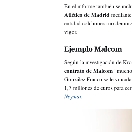
En el informe también se inc
Atlético de Madrid
mediante 
entidad colchonera no denunc
vigor.
Ejemplo Malcom
Según la investigación de Kro
contrato de Malcom
"mucho d
González Franco se le vincula
1,7 millones de euros para ce
Neymar
.