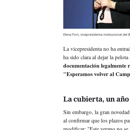
Elena Fort, vicepresidenta institucional del
La vicepresidenta no ha entra
ha sido clara al dejar la pelota
documentación legalmente r
"Esperamos volver al Camp
La cubierta, un año
Sin embargo, la gran novedad
al confirmar que los plazos par
modificar: "Este verano no se 