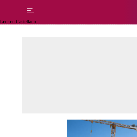
Leer en Castellano