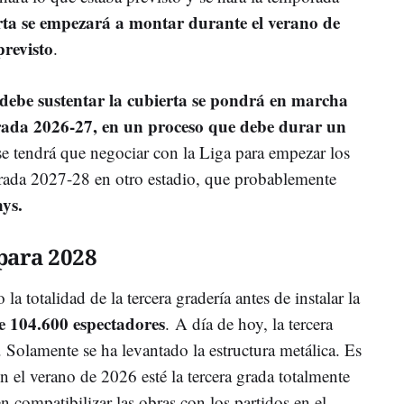
rta se empezará a montar durante el verano de
previsto
.
 debe sustentar la cubierta se pondrá en marcha
rada 2026-27, en un proceso que debe durar un
se tendrá que negociar con la Liga para empezar los
orada 2027-28 en otro estadio, que probablemente
ys.
para 2028
la totalidad de la tercera gradería antes de instalar la
e 104.600 espectadores
. A día de hoy, la tercera
 Solamente se ha levantado la estructura metálica. Es
 el verano de 2026 esté la tercera grada totalmente
en compatibilizar las obras con los partidos en el