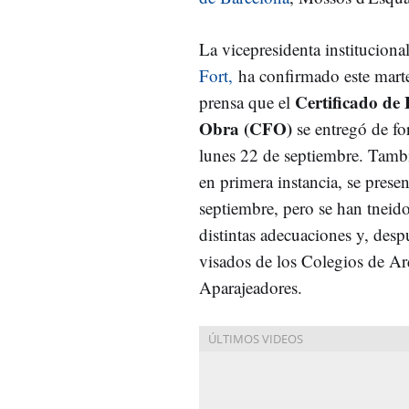
La vicepresidenta instituciona
Fort,
ha confirmado este marte
Certificado de 
prensa que el
Obra (CFO)
se entregó de fo
lunes 22 de septiembre. Tamb
en primera instancia, se prese
septiembre, pero se han tneid
distintas adecuaciones y, desp
visados de los Colegios de Ar
Aparajeadores.