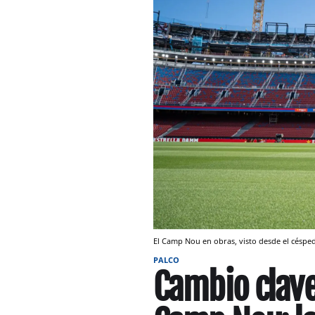
El Camp Nou en obras, visto desde el céspe
PALCO
Cambio clave