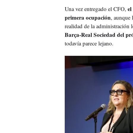
el
Una vez entregado el CFO,
primera ocupación
, aunque 
realidad de la administración l
Barça-Real Sociedad
del pr
todavía parece lejano.