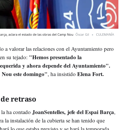
 Barça, aclara el estado de las obras del Camp Nou
Óscar Gil
CULEMANÍA
do a valorar las relaciones con el Ayuntamiento pero
"Hemos presentado la
 en su tejado:
equerida y ahora depende del Ayuntamiento".
 Nou este domingo"
Elena Fort.
, ha insistido
 de retraso
JoanSentelles, jefe del Espai Barça
 la ha contado
,
a la instalación de la cubierta se han tenido que
hará lo que estaba previsto y se hará la temporada