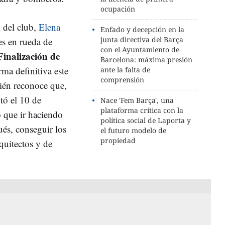
ocupación
l del club,
Elena
Enfado y decepción en la
junta directiva del Barça
s en rueda de
con el Ayuntamiento de
Finalización de
Barcelona: máxima presión
rma definitiva este
ante la falta de
comprensión
ién reconoce que,
ntó el 10 de
Nace 'Fem Barça', una
plataforma crítica con la
o que ir haciendo
política social de Laporta y
ués, conseguir los
el futuro modelo de
propiedad
quitectos y de