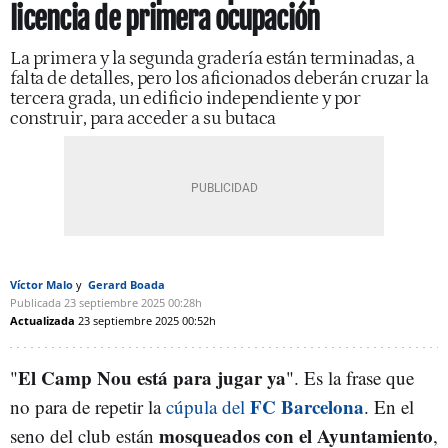
licencia de primera ocupación
La primera y la segunda gradería están terminadas, a
falta de detalles, pero los aficionados deberán cruzar la
tercera grada, un edificio independiente y por
construir, para acceder a su butaca
Víctor Malo
Gerard Boada
Publicada
23 septiembre 2025
00:28h
Actualizada
23 septiembre 2025
00:52h
El Camp Nou está para jugar ya
"
". Es la frase que
FC Barcelona
no para de repetir la
cúpula del
. En el
mosqueados con el Ayuntamiento
seno del club están
,