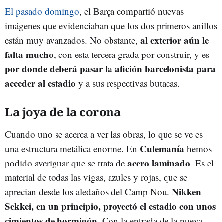
El pasado domingo
, el Barça compartió nuevas
imágenes que evidenciaban que los dos primeros anillos
al exterior aún le
están muy avanzados. No obstante,
falta mucho
, con esta tercera grada por construir, y es
por donde deberá pasar la afición barcelonista para
acceder al estadio
y a sus respectivas butacas.
La joya de la corona
Cuando uno se acerca a ver las obras, lo que se ve es
Culemanía
una estructura metálica enorme. En
hemos
acero laminado
podido averiguar que se trata de
. Es el
material de todas las vigas, azules y rojas, que se
Nikken
aprecian desde los aledaños del Camp Nou.
Sekkei, en un principio, proyectó el estadio con unos
cimientos de hormigón
. Con la entrada de la nueva