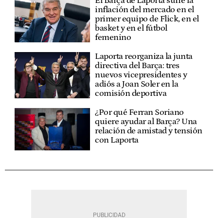
El Barça de Laporta sufre la
inflación del mercado en el
primer equipo de Flick, en el
basket y en el fútbol
femenino
Laporta reorganiza la junta
directiva del Barça: tres
nuevos vicepresidentes y
adiós a Joan Soler en la
comisión deportiva
¿Por qué Ferran Soriano
quiere ayudar al Barça? Una
relación de amistad y tensión
con Laporta