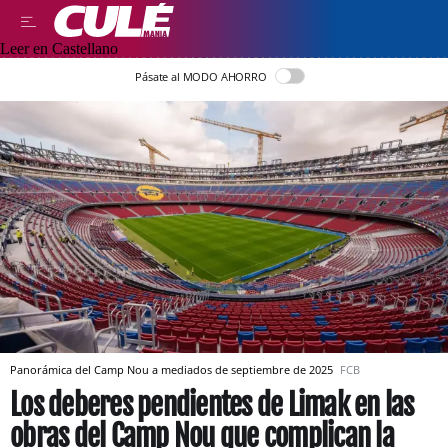
Leer en Castellano
Pásate al MODO AHORRO
Panorámica del Camp Nou a mediados de septiembre de 2025
FCB
Los deberes pendientes de Limak en las
obras del Camp Nou que complican la