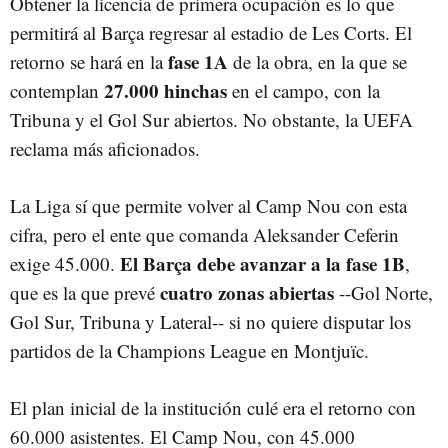
Obtener la licencia de primera ocupación es lo que
permitirá al Barça regresar al estadio de Les Corts. El
fase 1A
retorno se hará en la
de la obra, en la que se
27.000 hinchas
contemplan
en el campo, con la
Tribuna y el Gol Sur abiertos. No obstante, la UEFA
reclama más aficionados.
La Liga sí que permite volver al Camp Nou con esta
cifra, pero el ente que comanda Aleksander Ceferin
El Barça debe avanzar a la fase 1B
exige 45.000.
,
cuatro zonas abiertas
que es la que prevé
--Gol Norte,
Gol Sur, Tribuna y Lateral-- si no quiere disputar los
partidos de la Champions League en Montjuïc.
El plan inicial de la institución culé era el retorno con
60.000 asistentes. El Camp Nou, con 45.000