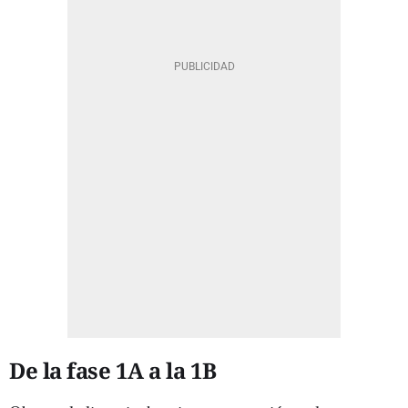
De la fase 1A a la 1B