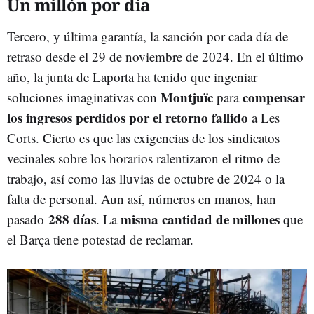
Un millón por día
Tercero, y última garantía, la sanción por cada día de
retraso desde el 29 de noviembre de 2024. En el último
año, la junta de Laporta ha tenido que ingeniar
Montjuïc
compensar
soluciones imaginativas con
para
los ingresos perdidos por el retorno fallido
a Les
Corts. Cierto es que las exigencias de los sindicatos
vecinales sobre los horarios ralentizaron el ritmo de
trabajo, así como las lluvias de octubre de 2024 o la
falta de personal. Aun así, números en manos, han
288 días
misma cantidad de millones
pasado
. La
que
el Barça tiene potestad de reclamar.