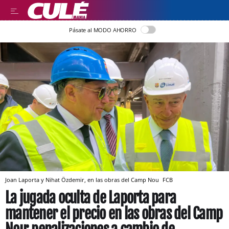
Pásate al MODO AHORRO
Joan Laporta y Nihat Özdemir, en las obras del Camp Nou
FCB
La jugada oculta de Laporta para
mantener el precio en las obras del Camp