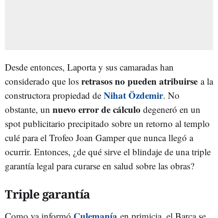
Desde entonces, Laporta y sus camaradas han
retrasos no pueden atribuirse
considerado que los
a la
Nihat Özdemir
constructora propiedad de
. No
nuevo error de cálculo
obstante, un
degeneró en un
spot publicitario precipitado sobre un retorno al templo
culé para el Trofeo Joan Gamper que nunca llegó a
ocurrir. Entonces, ¿de qué sirve el blindaje de una triple
garantía legal para curarse en salud sobre las obras?
Triple garantía
Culemanía
Como ya informó
en primicia, el Barça se