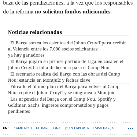
baza de las penalizaciones, a la vez que los responsables
no solicitan fondos adicionales
de la reforma
.
Noticias relacionadas
El Barça sortea los asientos del Johan Cruyff para recibir
al Valencia entre los 7.000 socios solicitantes:
ya hay ganadores
El Barça jugará su primer partido de Liga en casa en el
Johan Cruyff a falta de licencia para el Camp Nou
El escenario realista del Barça con las obras del Camp
Nou: estancia en Montjuïc y fechas clave
Filtrado el último plan del Barça para volver al Camp
Nou: repite el Johan Cruyff y se ningunea a Montjuïc
Las urgencias del Barça con el Camp Nou, Spotify y
Goldman Sachs: ingresos comprometidos y pagos
pendientes
CAMP NOU
FC BARCELONA
JOAN LAPORTA
ESPAI BARÇA