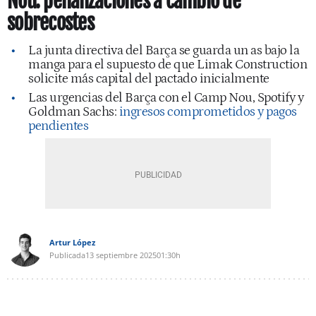
Nou: penalizaciones a cambio de
sobrecostes
La junta directiva del Barça se guarda un as bajo la
manga para el supuesto de que Limak Construction
solicite más capital del pactado inicialmente
Las urgencias del Barça con el Camp Nou, Spotify y
Goldman Sachs:
ingresos comprometidos y pagos
pendientes
Artur López
Publicada
13 septiembre 2025
01:30h