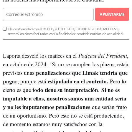
APUNTARME
De conformidad con el RGPD y la LOPDGDD, CRÓNICA GLOBALMEDIA S.L.
tratará los datos facilitados con la finalidad de remitirle noticias de actualidad.
Laporta desveló los matices en el
Podcast del President
,
en octubre de 2024: "
Si no se cumplen los plazos, están
penalizaciones que Limak tendría que
previstas unas
pagar
estipulado en el contrato.
, porque está
Pero lo
todo tiene su interpretación
Si no es
cierto es que
.
imputable a ellos, nosotros somos una entidad seria
y no les imputaremos penalizaciones
que serían fruto
de un oportunismo. Pero esto no se está produciendo,
de momento estamos muy satisfechos con la