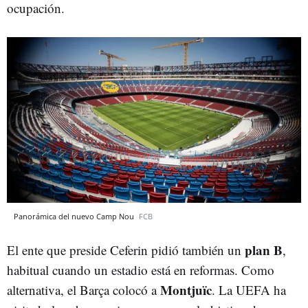
ocupación.
Panorámica del nuevo Camp Nou
FCB
plan B
El ente que preside Ceferin pidió también un
,
habitual cuando un estadio está en reformas. Como
Montjuïc
alternativa, el Barça colocó a
. La UEFA ha