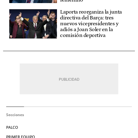
femenino
Laporta reorganiza la junta
directiva del Barça: tres
nuevos vicepresidentes y
adiós a Joan Soler en la
comisión deportiva
Secciones
PALCO
PRIMER EQUIPO