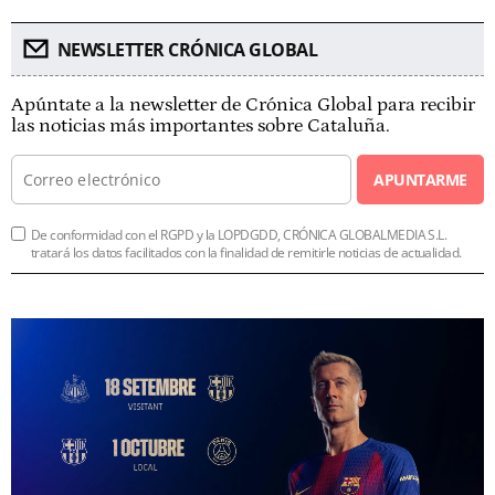
NEWSLETTER CRÓNICA GLOBAL
Apúntate a la newsletter de Crónica Global para recibir
las noticias más importantes sobre Cataluña.
APUNTARME
De conformidad con el RGPD y la LOPDGDD, CRÓNICA GLOBALMEDIA S.L.
tratará los datos facilitados con la finalidad de remitirle noticias de actualidad.