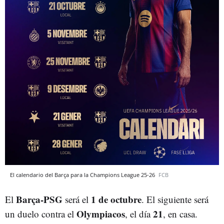
El calendario del Barça para la Champions League 25-26
FCB
Barça-PSG
1 de octubre
El
será el
. El siguiente será
Olympiacos
21
un duelo contra el
, el día
, en casa.