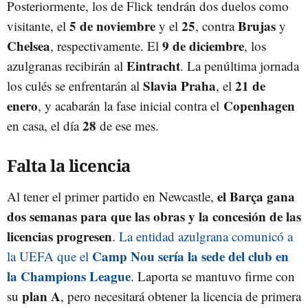
Posteriormente, los de Flick tendrán dos duelos como
5 de noviembre
25
Brujas
visitante, el
y el
, contra
y
Chelsea
9 de diciembre
, respectivamente. El
, los
Eintracht
azulgranas recibirán al
. La penúltima jornada
Slavia
Praha
21 de
los culés se enfrentarán al
, el
enero
Copenhagen
, y acabarán la fase inicial contra el
28
en casa, el día
de ese mes.
Falta la licencia
el Barça gana
Al tener el primer partido en Newcastle,
dos semanas para que las obras y la concesión de las
licencias progresen
.
La entidad azulgrana comunicó a
Camp Nou sería la sede del club en
la UEFA que el
la Champions League
. Laporta se mantuvo firme con
plan A
su
, pero necesitará obtener la licencia de primera