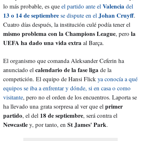
Valencia
lo más probable, es que
el partido ante el
del
13 o 14 de septiembre
Johan Cruyff
se dispute en el
.
Cuatro días después, la institución culé podía tener el
mismo problema con la Champions League
la
, pero
UEFA ha dado una vida extra
al Barça.
El organismo que comanda Aleksander Ceferin ha
calendario de la fase liga
anunciado el
de la
competición. El equipo de Hansi Flick
ya conocía a qué
equipos se iba a enfrentar y dónde, si en casa o como
visitante
, pero no el orden de los encuentros. Laporta se
primer
ha llevado una grata sorpresa al ver que el
partido
18 de septiembre
, el del
, será contra el
Newcastle
St James' Park
y, por tanto, en
.