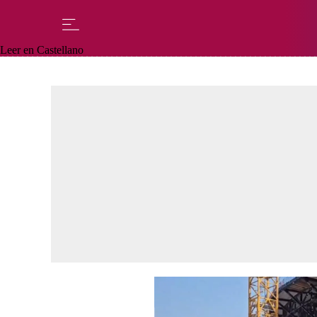
Leer en Castellano