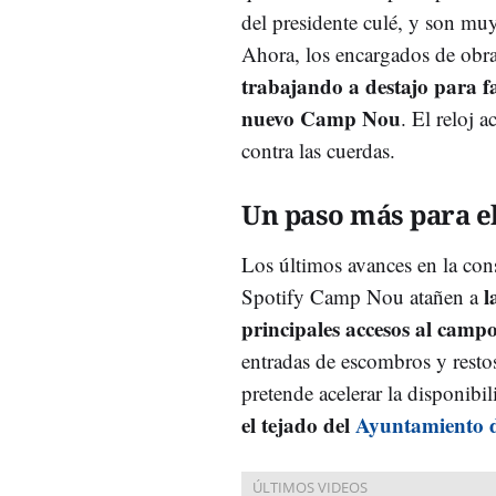
del presidente culé, y son mu
Ahora, los encargados de ob
trabajando a destajo para fac
nuevo Camp Nou
. El reloj a
contra las cuerdas.
Un paso más para e
Los últimos avances en la con
l
Spotify Camp Nou atañen a
principales accesos al camp
entradas de escombros y resto
pretende acelerar la disponibi
el tejado del
Ayuntamiento 