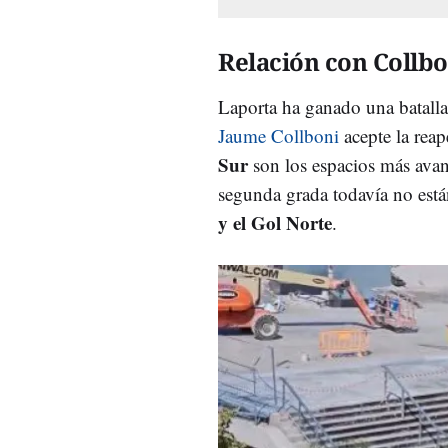
Relación con Collbo
Laporta ha ganado una batalla
Jaume Collboni
acepte la reap
Sur
son los espacios más avanz
segunda grada todavía no est
y el Gol Norte
.