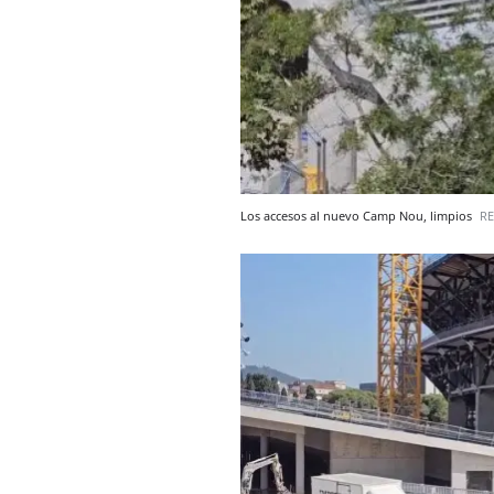
Los accesos al nuevo Camp Nou, limpios
R