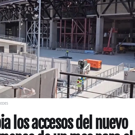
REDES
ia los accesos del nuevo