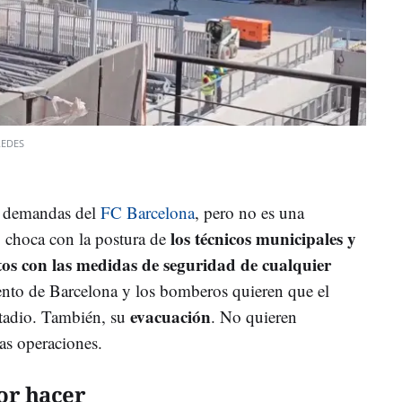
REDES
as demandas del
FC Barcelona
, pero no es una
los técnicos municipales y
b choca con la postura de
tos con las medidas de seguridad de cualquier
nto de Barcelona y los bomberos quieren que el
evacuación
stadio. También, su
. No quieren
as operaciones.
or hacer