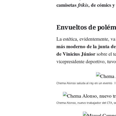
camisetas
frikis
, de cómics y
Envueltos de polém
La estética, evidentemente, va
más moderno de la junta d
de Vinicius Júnior
sobre el t
vicepresidente deportivo, tuv
Chema Alonso saluda al rey en un evento
R
Chema Alonso, nuevo trabajador del CTA, se