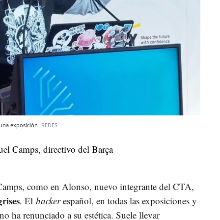
 una exposición
REDES
 Camps, como en Alonso, nuevo integrante del CTA,
grises
. El
hacker
español, en todas las exposiciones y
no ha renunciado a su estética. Suele llevar