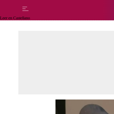
Leer en Castellano