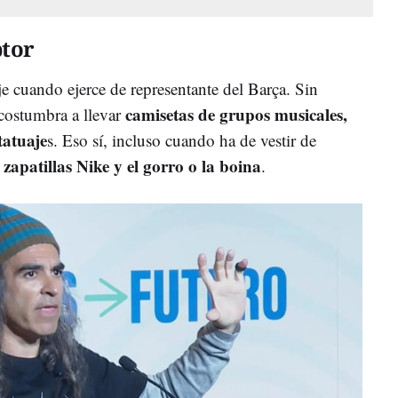
ptor
aje cuando ejerce de representante del Barça. Sin
camisetas de grupos musicales,
costumbra a llevar
tatuaje
s. Eso sí, incluso cuando ha de vestir de
zapatillas Nike y el gorro o la boina
s
.