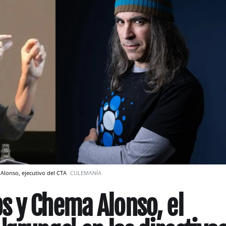
 Alonso, ejecutivo del CTA
CULEMANÍA
 y Chema Alonso, el