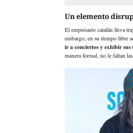
Un elemento disru
El empresario catalán lleva tr
embargo, en su tiempo libre a
ir a conciertos y exhibir sus 
manera formal, no le faltan la