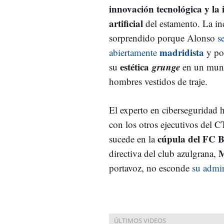
innovación tecnológica y la 
artificial
del estamento. La in
sorprendido porque Alonso
s
madridista
abiertamente
y po
estética
grunge
su
en un mun
hombres vestidos de traje.
El experto en ciberseguridad 
con los otros ejecutivos del 
cúpula del FC 
sucede en la
M
directiva del club azulgrana,
portavoz, no esconde
su admi