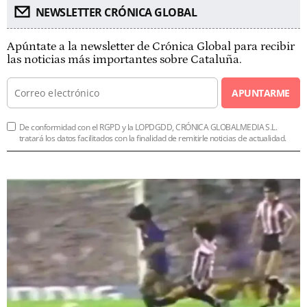
NEWSLETTER CRÓNICA GLOBAL
Apúntate a la newsletter de Crónica Global para recibir
las noticias más importantes sobre Cataluña.
APUNTARME
De conformidad con el RGPD y la LOPDGDD, CRÓNICA GLOBALMEDIA S.L.
tratará los datos facilitados con la finalidad de remitirle noticias de actualidad.