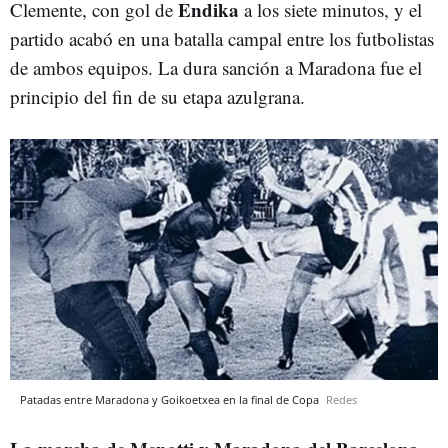
Endika
Clemente, con gol de
a los siete minutos, y el
partido acabó en una batalla campal entre los futbolistas
de ambos equipos. La dura sanción a Maradona fue el
principio del fin de su etapa azulgrana.
Patadas entre Maradona y Goikoetxea en la final de Copa
Redes