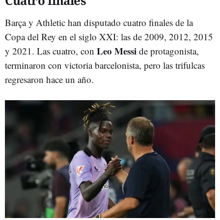
Cuatro finales
Barça y Athletic han disputado cuatro finales de la
Copa del Rey en el siglo XXI: las de 2009, 2012, 2015
Leo Messi
y 2021. Las cuatro, con
de protagonista,
terminaron con victoria barcelonista, pero las trifulcas
regresaron hace un año.