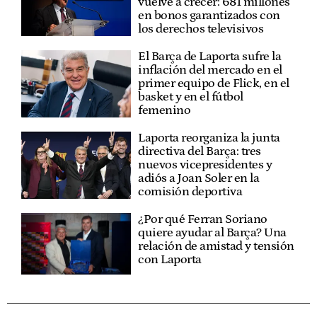
vuelve a crecer: 681 millones
en bonos garantizados con
los derechos televisivos
El Barça de Laporta sufre la
inflación del mercado en el
primer equipo de Flick, en el
basket y en el fútbol
femenino
Laporta reorganiza la junta
directiva del Barça: tres
nuevos vicepresidentes y
adiós a Joan Soler en la
comisión deportiva
¿Por qué Ferran Soriano
quiere ayudar al Barça? Una
relación de amistad y tensión
con Laporta