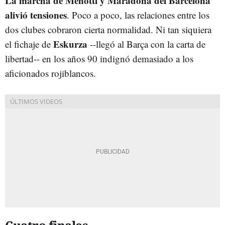
La marcha de Menotti y Maradona del Barcelona
alivió tensiones
. Poco a poco, las relaciones entre los
dos clubes cobraron cierta normalidad. Ni tan siquiera
Eskurza
el fichaje de
--llegó al Barça con la carta de
libertad-- en los años 90 indignó demasiado a los
aficionados rojiblancos.