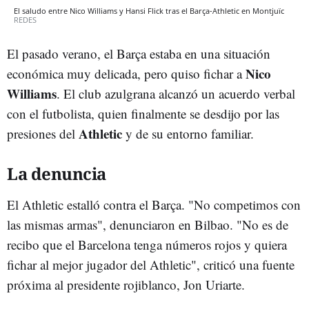
El saludo entre Nico Williams y Hansi Flick tras el Barça-Athletic en Montjuïc
REDES
El pasado verano, el Barça estaba en una situación
Nico
económica muy delicada, pero quiso fichar a
Williams
. El club azulgrana alcanzó un acuerdo verbal
con el futbolista, quien finalmente se desdijo por las
Athletic
presiones del
y de su entorno familiar.
La denuncia
El Athletic estalló contra el Barça. "No competimos con
las mismas armas", denunciaron en Bilbao. "No es de
recibo que el Barcelona tenga números rojos y quiera
fichar al mejor jugador del Athletic", criticó una fuente
próxima al presidente rojiblanco, Jon Uriarte.