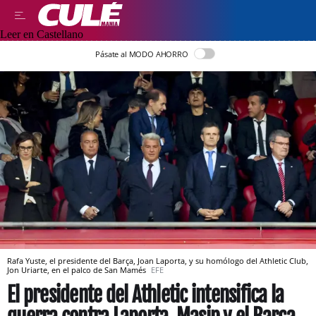
Leer en Castellano
Pásate al MODO AHORRO
Rafa Yuste, el presidente del Barça, Joan Laporta, y su homólogo del Athletic Club,
Jon Uriarte, en el palco de San Mamés
EFE
El presidente del Athletic intensifica la