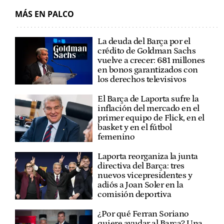
MÁS EN PALCO
La deuda del Barça por el
crédito de Goldman Sachs
vuelve a crecer: 681 millones
en bonos garantizados con
los derechos televisivos
El Barça de Laporta sufre la
inflación del mercado en el
primer equipo de Flick, en el
basket y en el fútbol
femenino
Laporta reorganiza la junta
directiva del Barça: tres
nuevos vicepresidentes y
adiós a Joan Soler en la
comisión deportiva
¿Por qué Ferran Soriano
quiere ayudar al Barça? Una