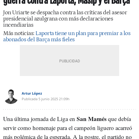
guerra contra Laporta, Masip y el Barça
Jon Uriarte se despacha contra las críticas del asesor
presidencial azulgrana con más declaraciones
incendiarias
Más noticias:
Laporta tiene un plan para premiar a los
abonados del Barça más fieles
Artur López
Publicada
5 junio 2025
21:09h
San Mamés
Una última jornada de Liga en
que debía
servir como homenaje para el campeón liguero acarreó
más polémica de la esperada. A la postre, el partido no