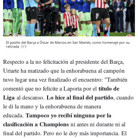
El pasillo del Barça a Óscar de Marcos en San Mamés, como homenaje por su
retirada
EFE
Respecto a la no felicitación al presidente del Barça,
Uriarte ha matizado que la enhorabuena al campeón
tuvo lugar una vez finalizado el encuentro: "
También
título de
comentó que no felicite a Laporta por el
Liga
Lo hice al final del partido
al descanso.
, cuando
le di la mano y la enhorabuena de manera
Tampoco yo recibí ninguna por la
educada.
clasificación a Champions
ni antes ni durante ni al
final del partido. Pero no le doy más importancia.
El