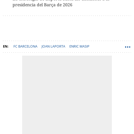
presidencia del Barça de 2026
FC BARCELONA
JOAN LAPORTA
ENRIC MASIP