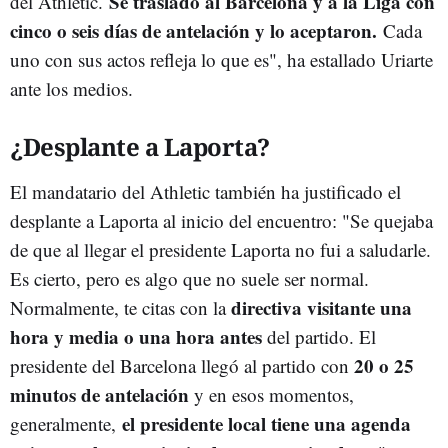
Se trasladó al Barcelona y a la Liga con
del Athletic.
cinco o seis días de antelación y lo aceptaron.
Cada
uno con sus actos refleja lo que es", ha estallado Uriarte
ante los medios.
¿Desplante a Laporta?
El mandatario del Athletic también ha justificado el
desplante a Laporta al inicio del encuentro: "
Se quejaba
de que al llegar el presidente Laporta no fui a saludarle.
Es cierto, pero es algo que no suele ser normal.
directiva visitante una
Normalmente, te citas con la
hora y media o una hora antes
del partido. El
20 o 25
presidente del Barcelona llegó al partido con
minutos de antelación
y en esos momentos,
el presidente local tiene una agenda
generalmente,