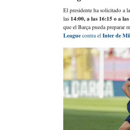
El presidente ha solicitado a l
14:00, a las 16:15 o a la
las
que el Barça pueda preparar m
League
Inter de Mi
contra el