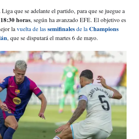
a Liga que se adelante el partido, para que se juegue a
s 18:30 horas
, según ha avanzado EFE. El objetivo es
semifinales
Champions
ejor la
vuelta de las
de la
lán
, que se disputará el martes 6 de mayo.