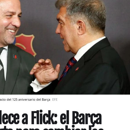
acto del 125 aniversario del Barça
EFE
ce a Flick: el Barça