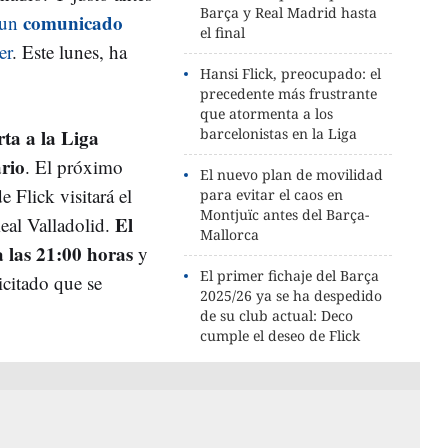
Barça y Real Madrid hasta
comunicado
 un
el final
er
. Este lunes, ha
Hansi Flick, preocupado: el
precedente más frustrante
que atormenta a los
ta a la Liga
barcelonistas en la Liga
rio
. El próximo
El nuevo plan de movilidad
 Flick visitará el
para evitar el caos en
Montjuïc antes del Barça-
El
Real Valladolid.
Mallorca
 las 21:00 horas
y
El primer fichaje del Barça
icitado que se
2025/26 ya se ha despedido
de su club actual: Deco
cumple el deseo de Flick