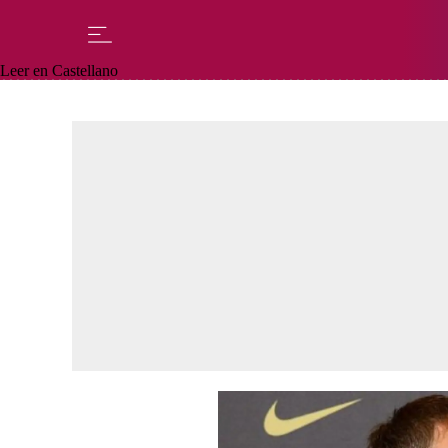
Leer en Castellano