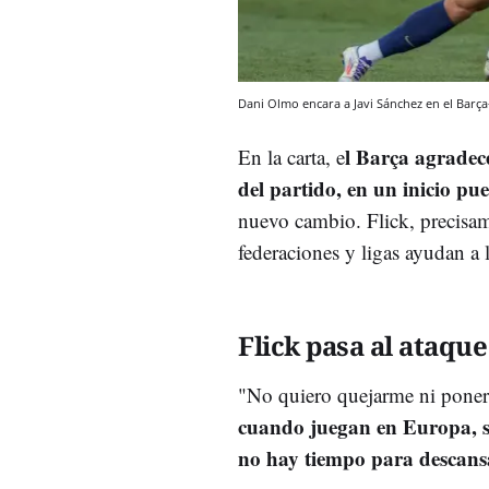
Dani Olmo encara a Javi Sánchez en el Barça
l Barça agradece
En la carta, e
del partido, en un inicio p
nuevo cambio. Flick, precisame
federaciones y ligas ayudan a 
Flick pasa al ataque
"No quiero quejarme ni poner
cuando juegan en Europa, so
no hay tiempo para descans