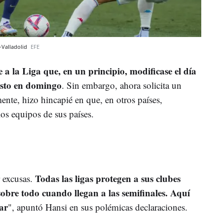
-Valladolid
EFE
 a la Liga que, en un principio, modificase el día
uesto en domingo
. Sin embargo, ahora solicita un
nte, hizo hincapié en que, en otros países,
los equipos de sus países.
Todas las ligas protegen a sus clubes
 excusas.
bre todo cuando llegan a las semifinales. Aquí
ar
", apuntó Hansi en sus polémicas declaraciones.