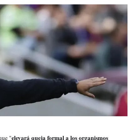
elevará queja formal a los organismos
que "