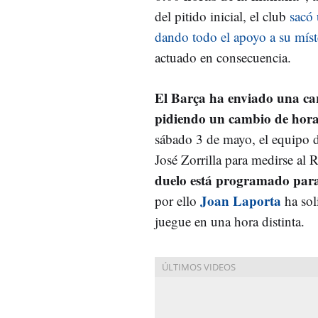
del pitido inicial, el club
sacó
dando todo el apoyo a su míst
actuado en consecuencia.
El Barça ha enviado una car
pidiendo un cambio de hora
sábado 3 de mayo, el equipo de
José Zorrilla para medirse al 
duelo está programado para
Joan Laporta
por ello
ha sol
juegue en una hora distinta.