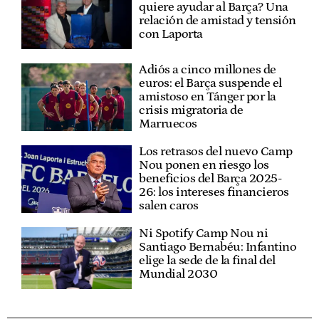
quiere ayudar al Barça? Una
relación de amistad y tensión
con Laporta
Adiós a cinco millones de
euros: el Barça suspende el
amistoso en Tánger por la
crisis migratoria de
Marruecos
Los retrasos del nuevo Camp
Nou ponen en riesgo los
beneficios del Barça 2025-
26: los intereses financieros
salen caros
Ni Spotify Camp Nou ni
Santiago Bernabéu: Infantino
elige la sede de la final del
Mundial 2030