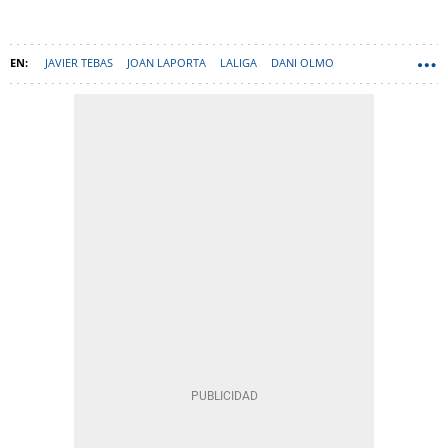
JAVIER TEBAS
JOAN LAPORTA
LALIGA
DANI OLMO