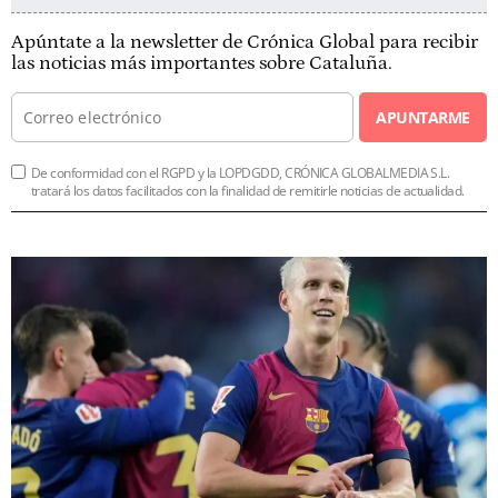
Apúntate a la newsletter de Crónica Global para recibir
las noticias más importantes sobre Cataluña.
APUNTARME
De conformidad con el RGPD y la LOPDGDD, CRÓNICA GLOBALMEDIA S.L.
tratará los datos facilitados con la finalidad de remitirle noticias de actualidad.