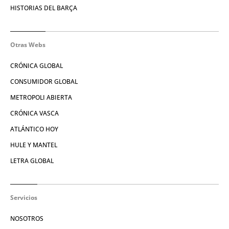
HISTORIAS DEL BARÇA
Otras Webs
CRÓNICA GLOBAL
CONSUMIDOR GLOBAL
METROPOLI ABIERTA
CRÓNICA VASCA
ATLÁNTICO HOY
HULE Y MANTEL
LETRA GLOBAL
Servicios
NOSOTROS