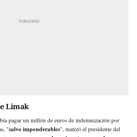
de Limak
bía pagar un millón de euros de indemnización por
salvo imponderables
as, "
", matizó el presidente del