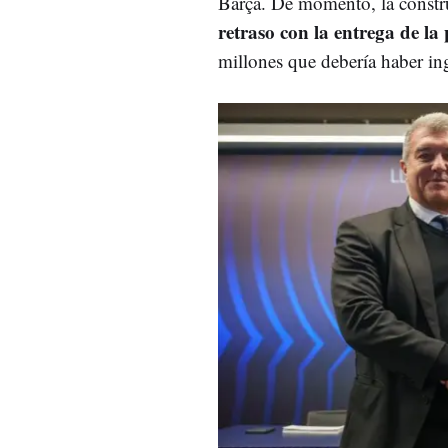
Barça. De momento, la constr
retraso con la entrega de la
millones que debería haber i