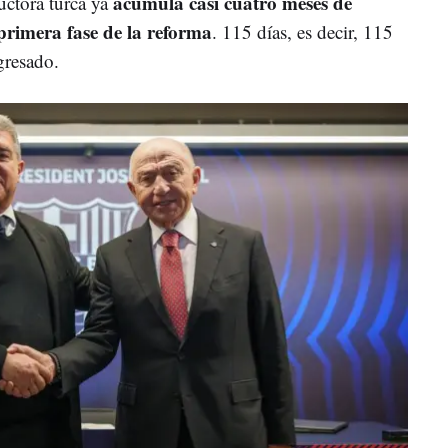
acumula casi cuatro meses de
uctora turca ya
 primera fase de la reforma
. 115 días, es decir, 115
ngresado.