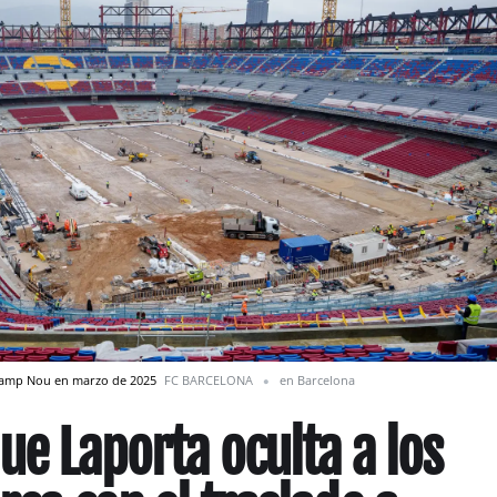
 Camp Nou en marzo de 2025
FC BARCELONA
en Barcelona
ue Laporta oculta a los