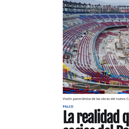
Visión panorámica de las obras del nuevo
PALCO
La realidad q