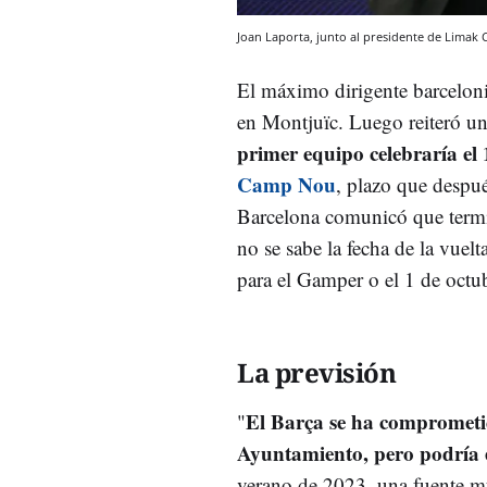
Joan Laporta, junto al presidente de Limak 
El máximo dirigente barceloni
en Montjuïc. Luego reiteró u
primer equipo celebraría el 
Camp Nou
, plazo que despué
Barcelona comunicó que termin
no se sabe la fecha de la vuelt
para el Gamper o el 1 de oct
La previsión
El Barça se ha comprometi
"
Ayuntamiento, pero podría 
verano de 2023, una fuente 