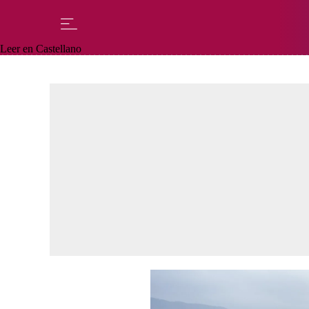
Leer en Castellano