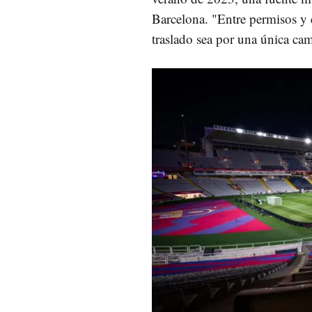
Barcelona. "Entre permisos y e
traslado sea por una única ca