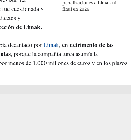
penalizaciones a Limak ni
e fue cuestionada y
final en 2026
itectos y
lección de Limak
.
en detrimento de las
bía decantado por
Limak
,
olas
, porque la compañía turca asumía la
r menos de 1.000 millones de euros y en los plazos