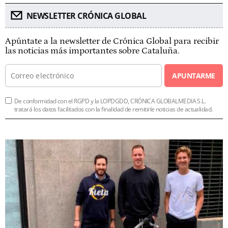
NEWSLETTER CRÓNICA GLOBAL
Apúntate a la newsletter de Crónica Global para recibir
las noticias más importantes sobre Cataluña.
APUNTARME
De conformidad con el RGPD y la LOPDGDD, CRÓNICA GLOBALMEDIA S.L.
tratará los datos facilitados con la finalidad de remitirle noticias de actualidad.