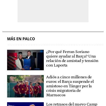
MÁS EN PALCO
¿Por qué Ferran Soriano
quiere ayudar al Barça? Una
relación de amistad y tensión
con Laporta
Adiós a cinco millones de
euros: el Barça suspende el
amistoso en Tánger por la
crisis migratoria de
Marruecos
Los retrasos del nuevo Camp