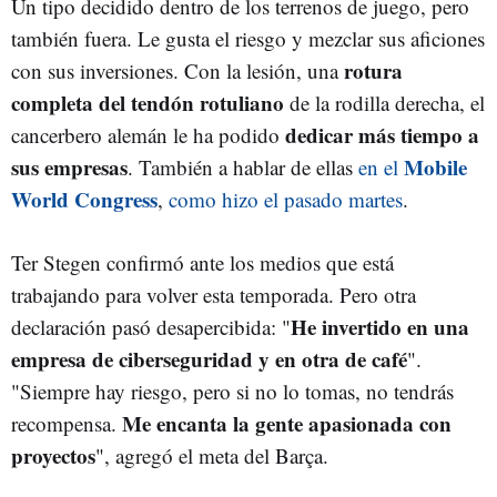
Un tipo decidido dentro de los terrenos de juego, pero
también fuera. Le gusta el riesgo y mezclar sus aficiones
rotura
con sus inversiones. Con la lesión, una
completa del tendón rotuliano
de la rodilla derecha, el
dedicar más tiempo a
cancerbero alemán le ha podido
sus empresas
Mobile
. También a hablar de ellas
en el
World Congress
,
como hizo el pasado martes
.
Ter Stegen confirmó ante los medios que está
trabajando para volver esta temporada. Pero otra
He invertido en una
declaración pasó desapercibida: "
empresa de ciberseguridad y en otra de café
".
"Siempre hay riesgo, pero si no lo tomas, no tendrás
Me encanta la gente apasionada con
recompensa.
proyectos
", agregó el meta del Barça.