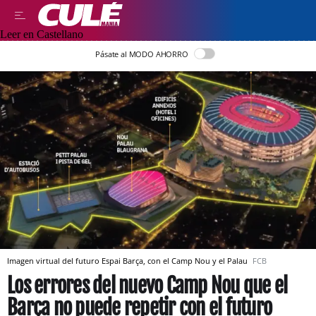
Leer en Castellano
Pásate al MODO AHORRO
Imagen virtual del futuro Espai Barça, con el Camp Nou y el Palau
FCB
Los errores del nuevo Camp Nou que el
Barça no puede repetir con el futuro