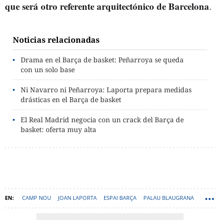
que será otro referente arquitectónico de Barcelona
.
Noticias relacionadas
Drama en el Barça de basket: Peñarroya se queda
con un solo base
Ni Navarro ni Peñarroya: Laporta prepara medidas
drásticas en el Barça de basket
El Real Madrid negocia con un crack del Barça de
basket: oferta muy alta
CAMP NOU
JOAN LAPORTA
ESPAI BARÇA
PALAU BLAUGRANA