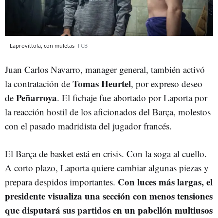
Laprovittola, con muletas
FCB
Juan Carlos Navarro, manager general, también activó
Tomas Heurtel
la contratación de
, por expreso deseo
Peñarroya
de
. El fichaje fue abortado por Laporta por
la reacción hostil de los aficionados del Barça, molestos
con el pasado madridista del jugador francés.
El Barça de basket está en crisis. Con la soga al cuello.
A corto plazo, Laporta quiere cambiar algunas piezas y
Con luces más largas, el
prepara despidos importantes.
presidente visualiza una sección con menos tensiones
que disputará sus partidos en un pabellón multiusos