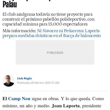
Palau
El club azulgrana todavía no tiene proyecto para
construir el próximo pabellón polideportivo, con
capacidad mínima para 15.000 espectadores
Más información:
Ni Navarro ni Peñarroya: Laporta
prepara medidas drásticas en el Barça de baloncesto
Lluís Regàs
Publicada
28 febrero 2025
01:26h
El
Camp Nou
sigue en obras. Y lo que queda. Como
Joan Laporta
mínimo, un año y medio.
, presidente