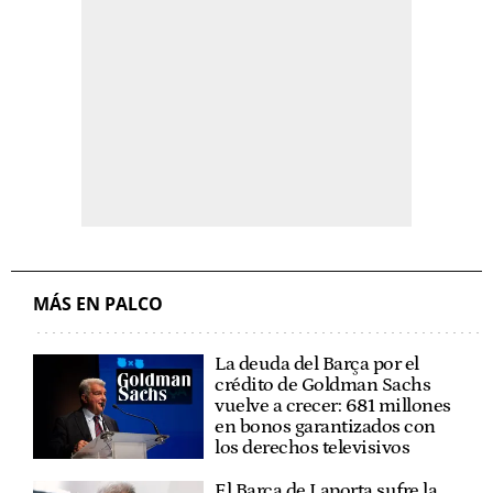
MÁS EN PALCO
La deuda del Barça por el
crédito de Goldman Sachs
vuelve a crecer: 681 millones
en bonos garantizados con
los derechos televisivos
El Barça de Laporta sufre la