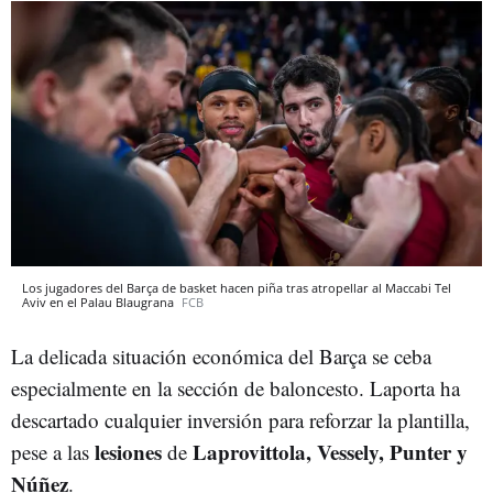
Los jugadores del Barça de basket hacen piña tras atropellar al Maccabi Tel
Aviv en el Palau Blaugrana
FCB
La delicada situación económica del Barça se ceba
especialmente en la sección de baloncesto. Laporta ha
descartado cualquier inversión para reforzar la plantilla,
lesiones
Laprovittola, Vessely, Punter y
pese a las
de
Núñez
.