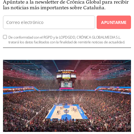
Apúntate a la newsletter de Crónica Global para recibir
las noticias más importantes sobre Cataluña.
APUNTARME
De conformidad con el RGPD y la LOPDGDD, CRÓNICA GLOBALMEDIA S.L.
tratará los datos facilitados con la finalidad de remitirle noticias de actualidad.