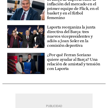
inflación del mercado en el
primer equipo de Flick, en el
basket y en el fútbol
femenino
Laporta reorganiza la junta
directiva del Barça: tres
nuevos vicepresidentes y
adiós a Joan Soler en la
comisión deportiva
¿Por qué Ferran Soriano
quiere ayudar al Barça? Una
relación de amistad y tensión
con Laporta