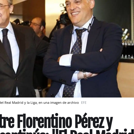
 del Real Madrid y la Liga, en una imagen de archivo
EFE
tre Florentino Pérez y