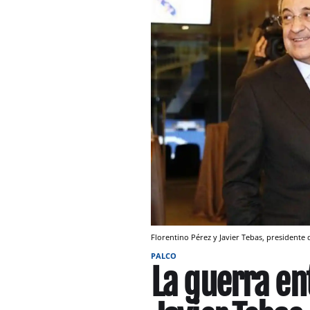
Florentino Pérez y Javier Tebas, presidente
PALCO
La guerra en