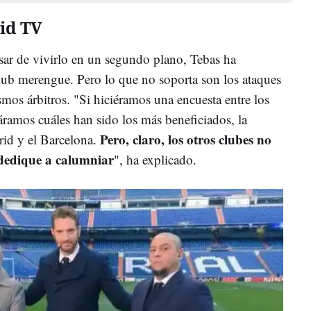
id TV
esar de vivirlo en un segundo plano, Tebas ha
club merengue. Pero lo que no soporta son los ataques
mos árbitros. "Si hiciéramos una encuesta entre los
áramos cuáles han sido los más beneficiados, la
Pero, claro, los otros clubes no
rid y el Barcelona.
 dedique a calumniar
", ha explicado.