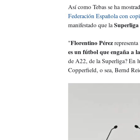
Así como Tebas se ha mostrad
Federación Española con copi
Superliga
manifestado que la
Florentino Pérez
"
representa 
es un fútbol que engaña a la
de A22, de la Superliga? En l
Copperfield, o sea, Bernd Reic