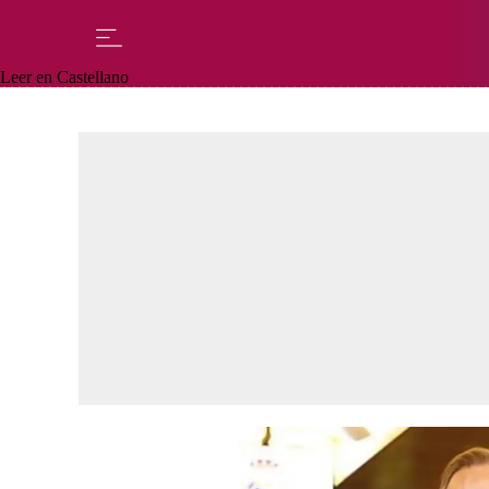
Leer en Castellano