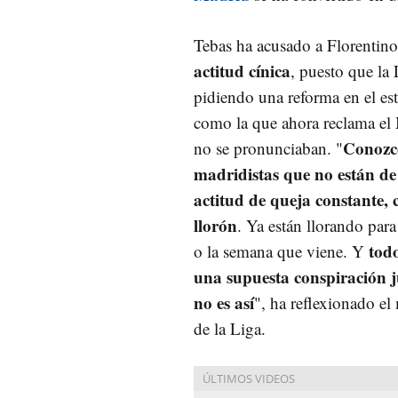
Tebas ha acusado a Florentino
actitud cínica
, puesto que la 
pidiendo una reforma en el est
como la que ahora reclama el
Conozc
no se pronunciaban. "
madridistas que no están de
actitud de queja constante, 
llorón
. Ya están llorando para
tod
o la semana que viene. Y
una supuesta conspiración 
no es así
", ha reflexionado e
de la Liga.