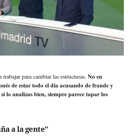
No en
 trabajar para cambiar las estructuras.
pués de estar todo el día acusando de fraude y
si lo analizas bien, siempre parece tapar los
ña a la gente"