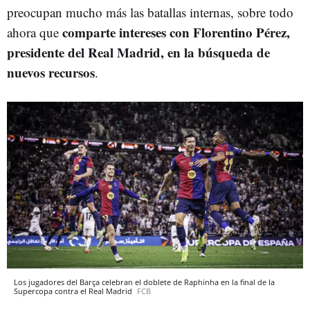
preocupan mucho más las batallas internas, sobre todo
comparte intereses con Florentino Pérez,
ahora que
presidente del Real Madrid, en la búsqueda de
nuevos recursos
.
Los jugadores del Barça celebran el doblete de Raphinha en la final de la
Supercopa contra el Real Madrid
FCB