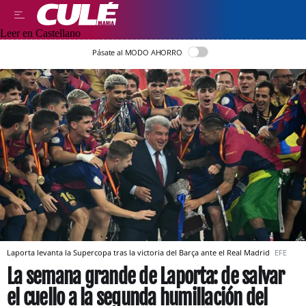
Leer en Castellano
Pásate al MODO AHORRO
Laporta levanta la Supercopa tras la victoria del Barça ante el Real Madrid
EFE
La semana grande de Laporta: de salvar
el cuello a la segunda humillación del