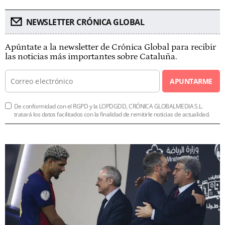
NEWSLETTER CRÓNICA GLOBAL
Apúntate a la newsletter de Crónica Global para recibir
las noticias más importantes sobre Cataluña.
APUNTARME
De conformidad con el RGPD y la LOPDGDD, CRÓNICA GLOBALMEDIA S.L.
tratará los datos facilitados con la finalidad de remitirle noticias de actualidad.