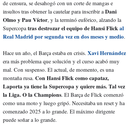
de censura, se desahogó con un corte de mangas e
Dani
insultos tras obtener la cautelar para inscribir a
Olmo y Pau Víctor
, y la terminó eufórico, alzando la
tras destrozar el equipo de Hansi Flick
al
Supercopa
Real Madrid por segunda vez en dos meses y medio
.
Xavi Hernández
Hace un año, el Barça estaba en crisis.
era más problema que solución y el curso acabó muy
mal. Con suspenso. El actual, de momento, es una
Con Hansi Flick como capataz,
montaña rusa.
Laporta ya tiene la Supercopa y quiere más. Tal vez
la Liga. O la Champions
. El Barça de Flick comenzó
como una moto y luego gripó. Necesitaba un reset y ha
comenzado 2025 a lo grande. El máximo dirigente
puede soñar a lo grande.