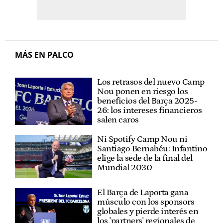
MÁS EN PALCO
Los retrasos del nuevo Camp
Nou ponen en riesgo los
beneficios del Barça 2025-
26: los intereses financieros
salen caros
Ni Spotify Camp Nou ni
Santiago Bernabéu: Infantino
elige la sede de la final del
Mundial 2030
El Barça de Laporta gana
músculo con los sponsors
globales y pierde interés en
los 'partners' regionales de