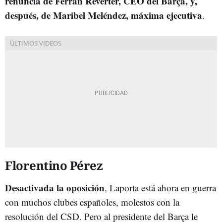
renuncia de Ferran Reverter, CEO del Barça, y,
después, de Maribel Meléndez, máxima ejecutiva
.
Florentino Pérez
Desactivada la oposición
, Laporta está ahora en guerra
con muchos clubes españoles, molestos con la
resolución del CSD. Pero al presidente del Barça le