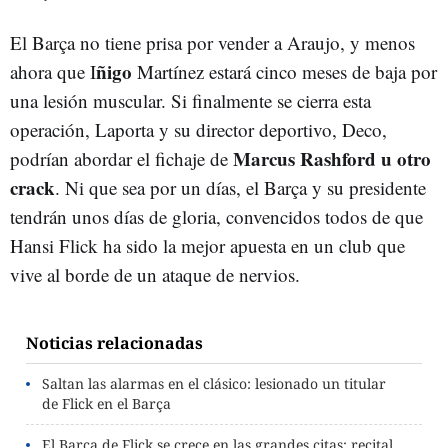
El Barça no tiene prisa por vender a Araujo, y menos
ñigo
ahora que I
Martínez estará cinco meses de baja por
una lesión muscular. Si finalmente se cierra esta
operación, Laporta y su director deportivo, Deco,
Marcus Rashford u otro
podrían abordar el fichaje de
crack
. Ni que sea por un días, el Barça y su presidente
tendrán unos días de gloria, convencidos todos de que
Hansi Flick ha sido la mejor apuesta en un club que
vive al borde de un ataque de nervios.
Noticias relacionadas
Saltan las alarmas en el clásico: lesionado un titular
de Flick en el Barça
El Barça de Flick se crece en las grandes citas: recital