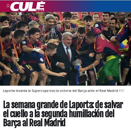
Laporta levanta la Supercopa tras la victoria del Barça ante el Real Madrid
EFE
La semana grande de Laporta: de salvar
el cuello a la segunda humillación del
Barça al Real Madrid