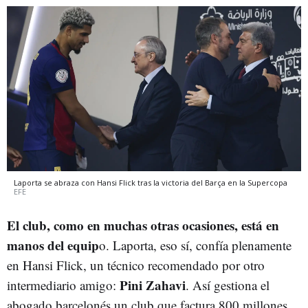
Laporta se abraza con Hansi Flick tras la victoria del Barça en la Supercopa
EFE
El club, como en muchas otras ocasiones, está en
manos del equip
o. Laporta, eso sí, confía plenamente
en Hansi Flick, un técnico recomendado por otro
Pini Zahavi
intermediario amigo:
. Así gestiona el
abogado barcelonés un club que factura 800 millones