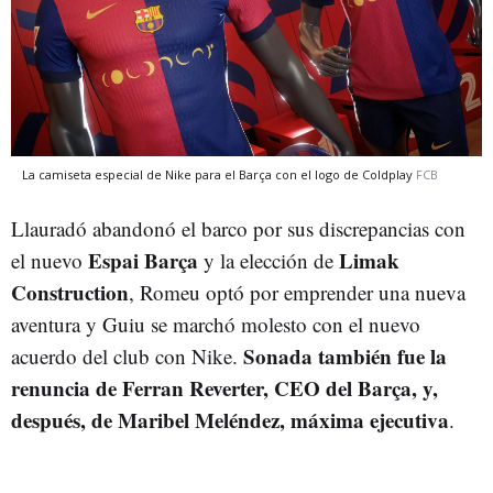
La camiseta especial de Nike para el Barça con el logo de Coldplay
FCB
Llauradó abandonó el barco por sus discrepancias con
Espai Barça
Limak
el nuevo
y la elección de
Construction
, Romeu optó por emprender una nueva
aventura y Guiu se marchó molesto con el nuevo
Sonada también fue la
acuerdo del club con Nike.
renuncia de Ferran Reverter, CEO del Barça, y,
después, de Maribel Meléndez, máxima ejecutiva
.