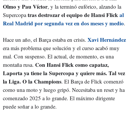
Olmo y Pau Víctor
, y la terminó eufórico, alzando la
tras destrozar el equipo de Hansi Flick
al
Supercopa
Real Madrid por segunda vez en dos meses y medio
.
Xavi Hernández
Hace un año, el Barça estaba en crisis.
era más problema que solución y el curso acabó muy
mal. Con suspenso. El actual, de momento, es una
Con Hansi Flick como capataz,
montaña rusa.
Laporta ya tiene la Supercopa y quiere más. Tal vez
la Liga. O la Champions
. El Barça de Flick comenzó
como una moto y luego gripó. Necesitaba un reset y ha
comenzado 2025 a lo grande. El máximo dirigente
puede soñar a lo grande.