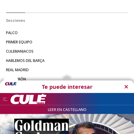
Secciones
PALCO
PRIMER EQUIPO
CULEMANIACOS
HABLEMOS DEL BARÇA
REAL MADRID
CULE-BRÓN
SECCIONES
HISTORIAS DEL BARÇA
Otras Webs
COMPARTE
CRÓNICA GLOBAL