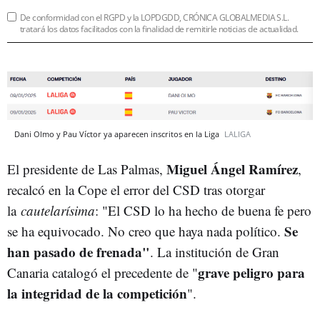
De conformidad con el RGPD y la LOPDGDD, CRÓNICA GLOBALMEDIA S.L.
tratará los datos facilitados con la finalidad de remitirle noticias de actualidad.
Dani Olmo y Pau Víctor ya aparecen inscritos en la Liga
LALIGA
Miguel Ángel Ramírez
El presidente de Las Palmas,
,
recalcó en la Cope el error del CSD tras otorgar
la
cautelarísima
: "
El CSD lo ha hecho de buena fe pero
Se
se ha equivocado. No creo que haya nada político.
han pasado de frenada"
. La institución de Gran
grave peligro para
Canaria catalogó el precedente de "
la integridad de la competición
".