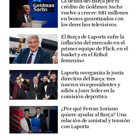
La deuda del Barça por el
crédito de Goldman Sachs
vuelve a crecer: 681 millones
en bonos garantizados con
los derechos televisivos
El Barça de Laporta sufre la
inflación del mercado en el
primer equipo de Flick, en el
basket y en el fútbol
femenino
Laporta reorganiza la junta
directiva del Barça: tres
nuevos vicepresidentes y
adiós a Joan Soler en la
comisión deportiva
¿Por qué Ferran Soriano
quiere ayudar al Barça? Una
relación de amistad y tensión
con Laporta