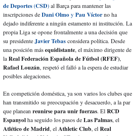
de Deportes
CSD
(
)
al Barça para mantener las
Dani Olmo
Pau Víctor
inscripciones de
y
no ha
dejado indiferente a ningún estamento ni institución. La
propia Liga se opone frontalmente a una decisión que
Javier Tebas
su presidente
considera política. Desde
equidistante
una posición más
, el máximo dirigente de
Real Federación Española de Fútbol (RFEF)
la
,
Rafael Louzán
, respetó el falló a la espera de estudiar
posibles alegaciones.
En competición doméstica, ya son varios los clubes que
han transmitido su preocupación y desacuerdo, a la par
reunirse para unir fuerzas
RCD
que planean
. El
Espanyol
Las Palmas
ha seguido los pasos de
, el
Atlético de Madrid
Athletic Club
Real
, el
, el