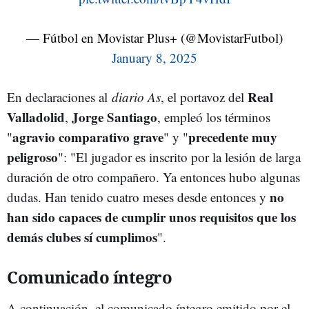
— Fútbol en Movistar Plus+ (@MovistarFutbol)
January 8, 2025
Real
En declaraciones al
diario As
, el portavoz del
Valladolid
Jorge Santiago
,
, empleó los términos
agravio comparativo grave
precedente muy
"
" y "
peligroso
": "El jugador es inscrito por la lesión de larga
duración de otro compañero. Ya entonces hubo algunas
no
dudas. Han tenido cuatro meses desde entonces y
han sido capaces de cumplir unos requisitos que los
demás clubes sí cumplimos
".
Comunicado íntegro
A continuación, el comunicado íntegro emitido por el