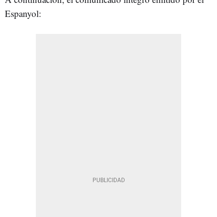
Espanyol: