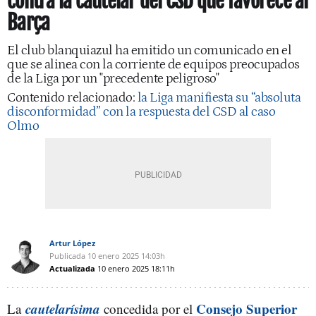
contra la cautelar del CSD que favorece al
Barça
El club blanquiazul ha emitido un comunicado en el
que se alinea con la corriente de equipos preocupados
de la Liga por un "precedente peligroso"
Contenido relacionado:
la Liga manifiesta su “absoluta
disconformidad” con la respuesta del CSD al caso
Olmo
Artur López
Publicada
10 enero 2025
14:03h
Actualizada
10 enero 2025
18:11h
cautelarísima
Consejo Superior
La
concedida por el