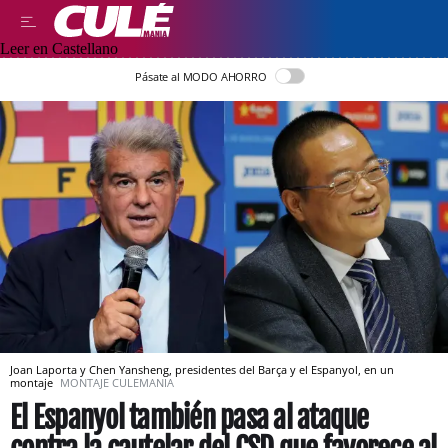
Leer en Castellano
Pásate al MODO AHORRO
Joan Laporta y Chen Yansheng, presidentes del Barça y el Espanyol, en un
montaje
MONTAJE CULEMANIA
El Espanyol también pasa al ataque