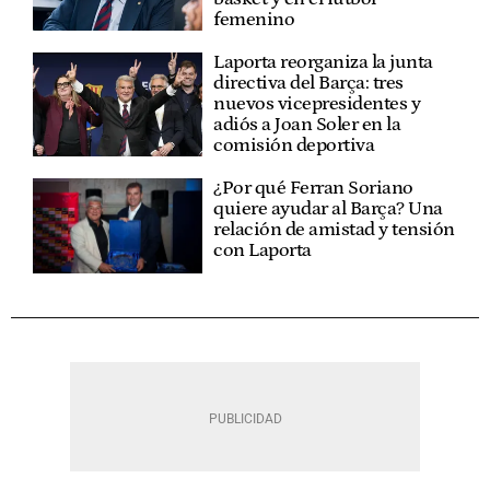
femenino
Laporta reorganiza la junta
directiva del Barça: tres
nuevos vicepresidentes y
adiós a Joan Soler en la
comisión deportiva
¿Por qué Ferran Soriano
quiere ayudar al Barça? Una
relación de amistad y tensión
con Laporta