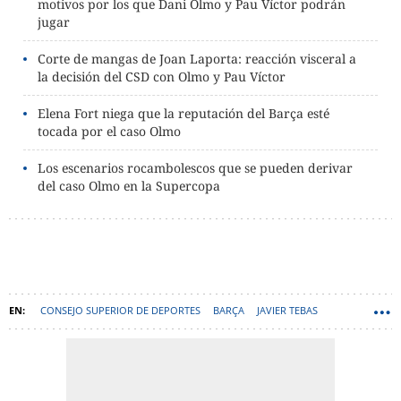
motivos por los que Dani Olmo y Pau Víctor podrán
jugar
Corte de mangas de Joan Laporta: reacción visceral a
la decisión del CSD con Olmo y Pau Víctor
Elena Fort niega que la reputación del Barça esté
tocada por el caso Olmo
Los escenarios rocambolescos que se pueden derivar
del caso Olmo en la Supercopa
CONSEJO SUPERIOR DE DEPORTES
BARÇA
JAVIER TEBAS
LA LIGA
JOAN LAPORTA
DANI OLMO