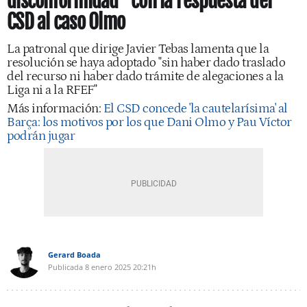
disconformidad” con la respuesta del
CSD al caso Olmo
La patronal que dirige Javier Tebas lamenta que la
resolución se haya adoptado "sin haber dado traslado
del recurso ni haber dado trámite de alegaciones a la
Liga ni a la RFEF"
Más información:
El CSD concede 'la cautelarísima' al
Barça: los motivos por los que Dani Olmo y Pau Víctor
podrán jugar
Gerard Boada
Publicada
8 enero 2025
20:21h