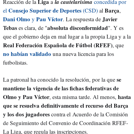
Liga
la cautelarísima
Reacción de la
a
concedida por
Consejo Superior de Deportes
Barça
el
(CSD)
al
,
Dani Olmo
Pau Víctor
Javier
y
. La respuesta de
Tebas
absoluta disconformidad
es clara, de "
". Y es
que el gobierno deja en mal lugar a la propia Liga y a la
Real Federación Española de Fútbol (RFEF)
, que
no habían validado
una nueva licencia para los
futbolistas.
se
La patronal ha conocido la resolución, por la que
mantiene la vigencia de las fichas federativas de
Olmo y Pau Víctor
hasta
, esta misma tarde. Al menos,
que se resuelva definitivamente el recurso del Barça
y los dos jugadores
contra el Acuerdo de la Comisión
de Seguimiento del Convenio de Coordinación RFEF-
La Liga, que regula las inscripciones.