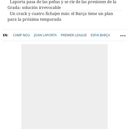
Laporta pasa de las peñas y se ríe de las presiones de la
Grada: solución irrevocable
Un crack y cuatro fichajes más: el Barça tiene un plan
para la próxima temporada
CAMP NOU
JOAN LAPORTA
PREMIER LEAGUE
ESPAI BARÇA