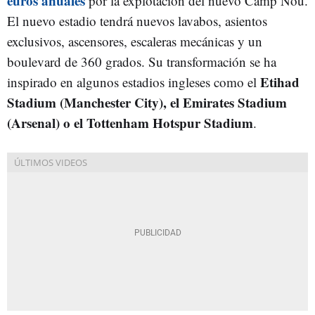
euros anuales
por la explotación del nuevo Camp Nou.
El nuevo estadio tendrá nuevos lavabos, asientos
exclusivos, ascensores, escaleras mecánicas y un
boulevard de 360 grados. Su transformación se ha
Etihad
inspirado en algunos estadios ingleses como el
Stadium (Manchester City), el
Emirates Stadium
(Arsenal) o el Tottenham Hotspur Stadium
.