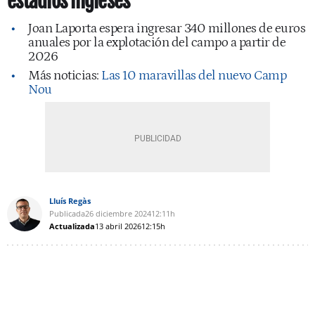
estadios ingleses
Joan Laporta espera ingresar 340 millones de euros
anuales por la explotación del campo a partir de
2026
Más noticias:
Las 10 maravillas del nuevo Camp
Nou
Lluís Regàs
Publicada
26 diciembre 2024
12:11h
Actualizada
13 abril 2026
12:15h