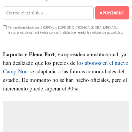
APUNTARME
De conformidad con el RGPD y la LOPDGDD, CRÓNICA GLOBALMEDIA S.L.
tratará los datos facilitados con la finalidad de remitirle noticias de actualidad.
Laporta y Elena Fort
, vicepresidenta institucional, ya
han deslizado que los precios de
los abonos en el nuevo
Camp Nou
se adaptarán a las futuras comodidades del
estadio. De momento no se han hecho oficiales, pero el
incremento puede superar el 30%.