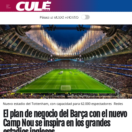
LEER EN CASTELLANO
Pásate al MODO AHORRO
Nuevo estadio del Tottenham, con capacidad para 62.000 espectadores
Redes
El plan de negocio del Barça con el nuevo
Camp Nou se inspira en los grandes