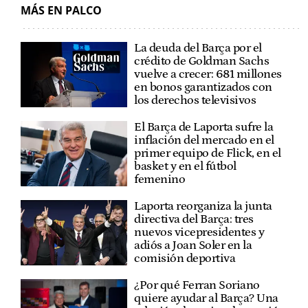
MÁS EN PALCO
La deuda del Barça por el
crédito de Goldman Sachs
vuelve a crecer: 681 millones
en bonos garantizados con
los derechos televisivos
El Barça de Laporta sufre la
inflación del mercado en el
primer equipo de Flick, en el
basket y en el fútbol
femenino
Laporta reorganiza la junta
directiva del Barça: tres
nuevos vicepresidentes y
adiós a Joan Soler en la
comisión deportiva
¿Por qué Ferran Soriano
quiere ayudar al Barça? Una