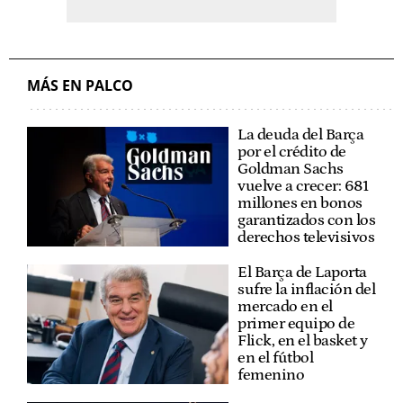
MÁS EN PALCO
La deuda del Barça
por el crédito de
Goldman Sachs
vuelve a crecer: 681
millones en bonos
garantizados con los
derechos televisivos
El Barça de Laporta
sufre la inflación del
mercado en el
primer equipo de
Flick, en el basket y
en el fútbol
femenino