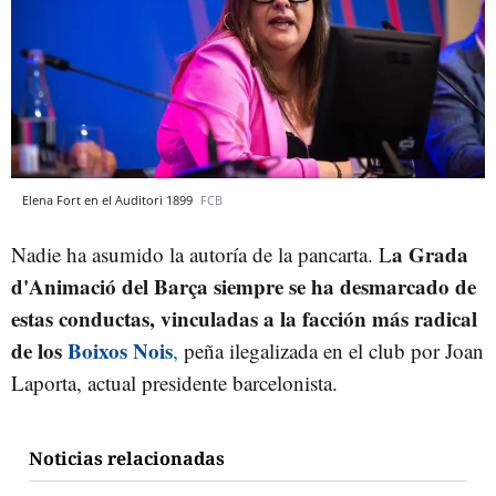
Elena Fort en el Auditori 1899
FCB
a Grada
Nadie ha asumido la autoría de la pancarta. L
d'Animació del Barça siempre se ha desmarcado de
estas conductas, vinculadas a la facción más radical
de los
Boixos Nois
,
peña ilegalizada en el club por Joan
Laporta, actual presidente barcelonista.
Noticias relacionadas