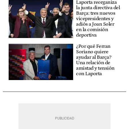
Laporta reorganiza
la junta directiva del
Barça: tres nuevos
vicepresidentes y
adiós a Joan Soler
en la comisión
deportiva
¿Por qué Ferran
Soriano quiere
ayudar al Barça?
Una relación de
amistad y tensión
con Laporta