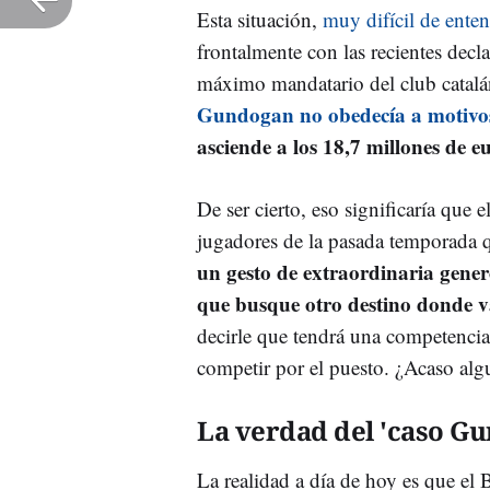
Esta situación,
muy difícil de enten
frontalmente con las recientes decl
máximo mandatario del club catal
Gundogan no obedecía a motivo
asciende a los 18,7 millones de e
De ser cierto, eso significaría que 
jugadores de la pasada temporada q
un gesto de extraordinaria gener
que busque otro destino donde v
decirle que tendrá una competencia 
competir por el puesto. ¿Acaso alg
La verdad del 'caso G
La realidad a día de hoy es que el B