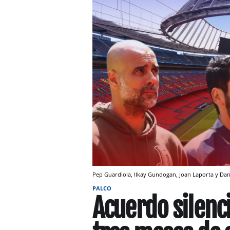
Pep Guardiola, Ilkay Gundogan, Joan Laporta y D
PALCO
Acuerdo silenc