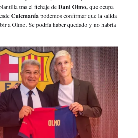
Dani Olmo,
antilla tras el fichaje de
que ocupa
Culemanía
desde
podemos confirmar que la salida
ribir a Olmo. Se podría haber quedado y no habría