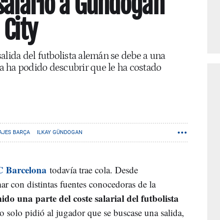
salario a Gundogan
 City
alida del futbolista alemán se debe a una
 ha podido descubrir que le ha costado
AJES BARÇA
ILKAY GÜNDOGAN
 Barcelona
todavía trae cola. Desde
 con distintas fuentes conocedoras de la
do una parte del coste salarial del futbolista
o solo pidió al jugador que se buscase una salida,