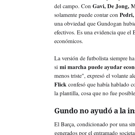
Gavi, De Jong, 
del campo. Con
Pedri
solamente puede contar con
una obviedad que Gundogan hubiese
efectivos. Es una evidencia que e
económicos.
La versión de futbolista siempre h
mi marcha puede ayudar econ
si
menos triste", expresó el volante 
Flick
confesó que había hablado con
la plantilla, cosa que no fue posib
Gundo no ayudó a la i
El Barça, condicionado por una sit
generados por el entramado societ