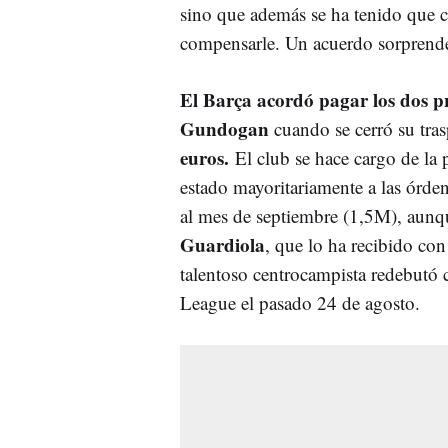
sino que además se ha tenido que c
compensarle. Un acuerdo sorprende
El Barça acordó pagar los dos pr
Gundogan
cuando se cerró su tra
euros.
El club se hace cargo de la 
estado mayoritariamente a las órden
al mes de septiembre (1,5M), aunq
Guardiola
, que lo ha recibido con
talentoso centrocampista redebutó 
League el pasado 24 de agosto.