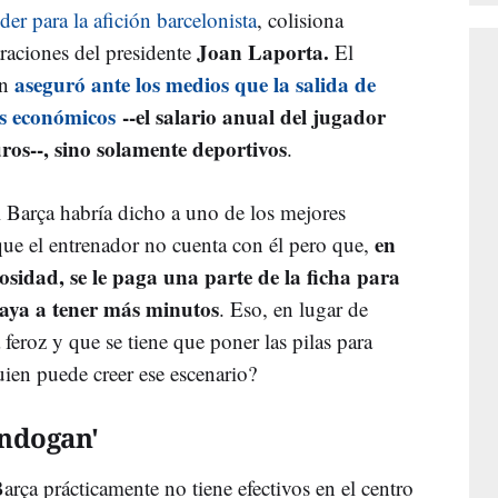
der para la afición barcelonista
, colisiona
Joan Laporta.
araciones del presidente
El
aseguró ante los medios que la salida de
án
s económicos
--el salario anual del jugador
uros--, sino solamente deportivos
.
el Barça habría dicho a uno de los mejores
en
ue el entrenador no cuenta con él pero que,
osidad, se le paga una parte de la ficha para
aya a tener más minutos
. Eso, en lugar de
feroz y que se tiene que poner las pilas para
uien puede creer ese escenario?
undogan'
arça prácticamente no tiene efectivos en el centro