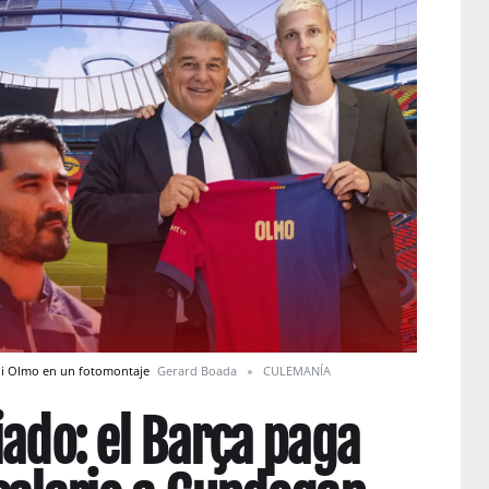
ani Olmo en un fotomontaje
Gerard Boada
CULEMANÍA
iado: el Barça paga