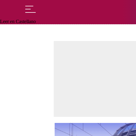
Leer en Castellano