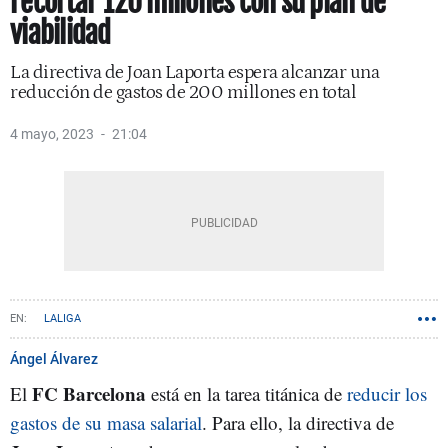
recortar 120 millones con su plan de
viabilidad
La directiva de Joan Laporta espera alcanzar una
reducción de gastos de 200 millones en total
4 mayo, 2023
21:04
LALIGA
Ángel Álvarez
FC Barcelona
El
está en la tarea titánica de
reducir los
gastos de su masa salarial
. Para ello, la directiva de