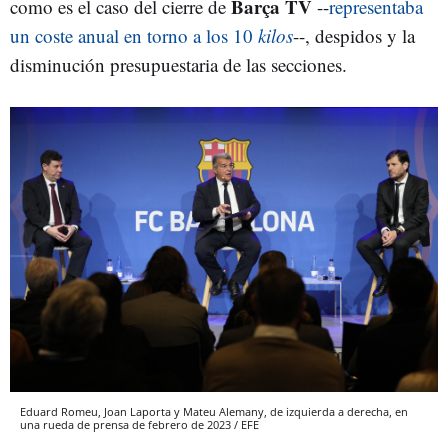
Barça TV
como es el caso del cierre de
--
representaba
un coste anual en torno a los 10
kilos
--, despidos y la
disminución presupuestaria de las secciones.
Eduard Romeu, Joan Laporta y Mateu Alemany, de izquierda a derecha, en
una rueda de prensa de febrero de 2023 / EFE