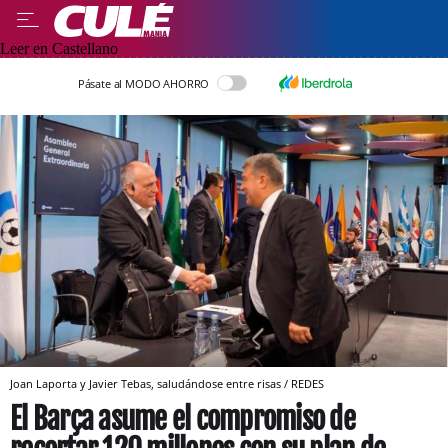
Leer en Castellano
Pásate al MODO AHORRO
Joan Laporta y Javier Tebas, saludándose entre risas / REDES
El Barça asume el compromiso de