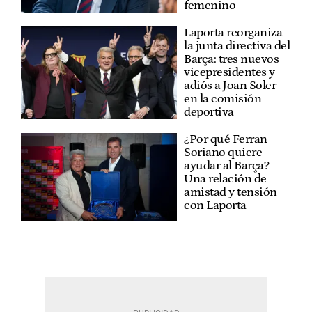
femenino
Laporta reorganiza
la junta directiva del
Barça: tres nuevos
vicepresidentes y
adiós a Joan Soler
en la comisión
deportiva
¿Por qué Ferran
Soriano quiere
ayudar al Barça?
Una relación de
amistad y tensión
con Laporta