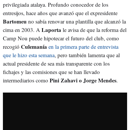
privilegiada atalaya. Profundo conocedor de los
entresijos, hace años que avanzó que el expresidente
Bartomeu
no sabía renovar una plantilla que alcanzó la
Laporta
cima en 2003. A
le avisa de que la reforma del
Camp Nou puede hipotecar el futuro del club, como
Culemanía
recogió
en la primera parte de entrevista
que le hizo esta semana
, pero también lamenta que al
actual presidente de sea más transparente con los
fichajes y las comisiones que se han llevado
Pini Zahavi o Jorge Mendes
intermediarios como
.