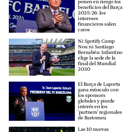
ponen en riesgo los
beneficios del Barça
2025-26: los
intereses
financieros salen
caros
Ni Spotify Camp
Nou ni Santiago
Bernabéu: Infantino
elige la sede de la
final del Mundial
2030
El Barça de Laporta
gana músculo con
los sponsors
globales y pierde
interés en los
'partners' regionales
de Bartomeu
Las 10 nuevas