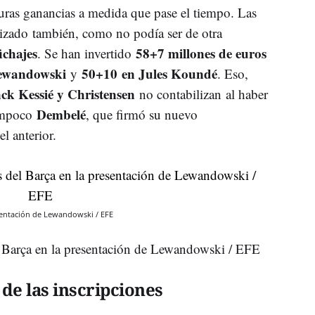
uras ganancias a medida que pase el tiempo. Las
izado también, como no podía ser de otra
ichajes
58+7 millones de euros
. Se han invertido
Lewandowski
50+10 en Jules Koundé
y
. Eso,
ck Kessié y Christensen
no contabilizan al haber
Dembelé
Tampoco
, que firmó su nuevo
l anterior.
esentación de Lewandowski / EFE
l Barça en la presentación de Lewandowski / EFE
de las inscripciones