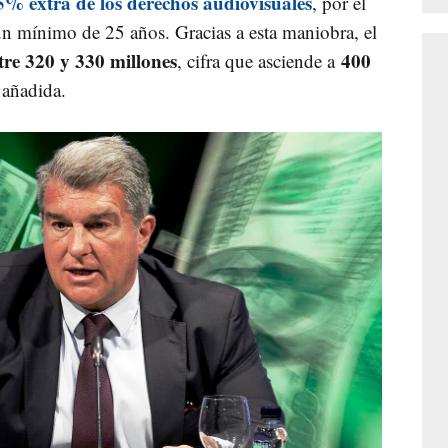
5% extra de los derechos audiovisuales
, por el
n mínimo de 25 años. Gracias a esta maniobra, el
re 320 y 330 millones
400
, cifra que asciende a
 añadida.