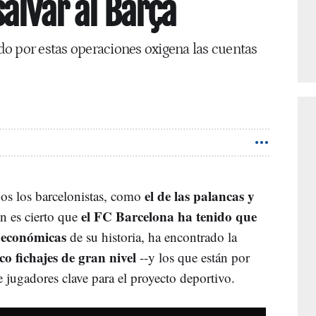
alvar al Barça
ido por estas operaciones oxigena las cuentas
el de las palancas y
dos los barcelonistas, como
el FC Barcelona ha tenido que
en es cierto que
s económicas
de su historia, ha encontrado la
co fichajes de gran nivel
--y los que están por
e jugadores clave para el proyecto deportivo.