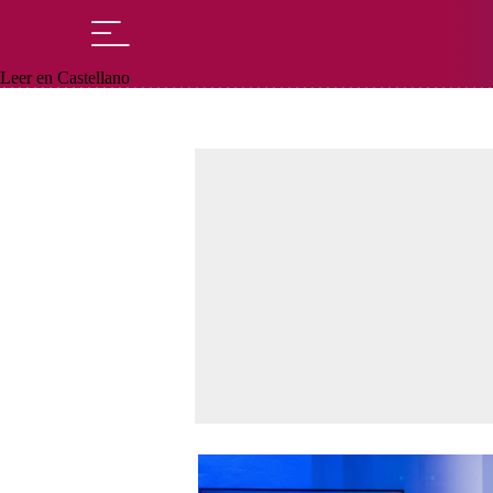
Leer en Castellano