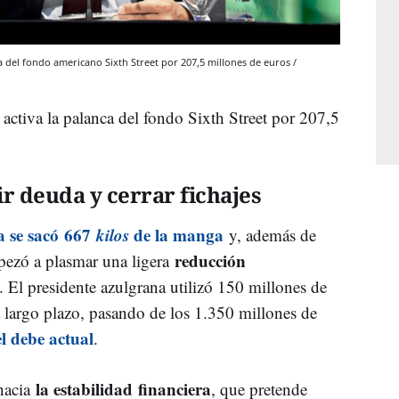
ca del fondo americano Sixth Street por 207,5 millones de euros /
 activa la palanca del fondo Sixth Street por 207,5
ir deuda y cerrar fichajes
a se sacó 667
kilos
de la manga
y, además de
reducción
mpezó a plasmar una ligera
. El presidente azulgrana utilizó 150 millones de
 a largo plazo, pasando de los 1.350 millones de
el debe actual
.
la estabilidad financiera
 hacia
, que pretende