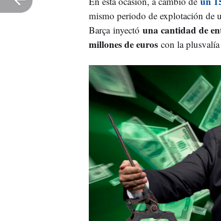
un 1
En esta ocasión, a cambio de
mismo periodo de explotación de u
una cantidad de ent
Barça inyectó
millones de euros
con la plusvalía