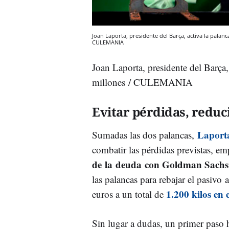
Joan Laporta, presidente del Barça, activa la palan
CULEMANIA
Joan Laporta, presidente del Barça,
millones / CULEMANIA
Evitar pérdidas, reduc
Laport
Sumadas las dos palancas,
combatir las pérdidas previstas, e
de la deuda con Goldman Sachs
las palancas para rebajar el pasivo
1.200 kilos en 
euros a un total de
Sin lugar a dudas, un primer paso