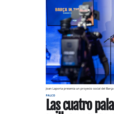
Joan Laporta presenta un proyecto social del Barç
PALCO
Las cuatro pal