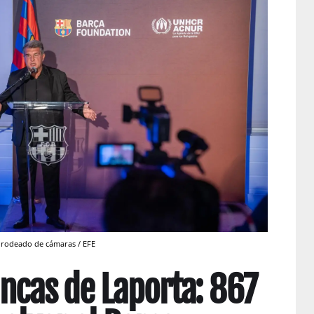
a rodeado de cámaras / EFE
ancas de Laporta: 867