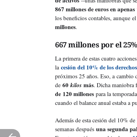
de activos
--unas maniobras que se
867 millones de euros en apenas
los beneficios contables, aunque el
millones
.
667 millones por el 25
La primera de estas cuatro acciones 
cesión del 10% de los derechos
la
próximos 25 años. Eso, a cambio
60
kilos
más
de
. Dicha maniobra f
de 120 millones
para la temporada 
cuando el balance anual estaba a p
Además de esta cesión del 10% de 
una segunda pal
semanas después