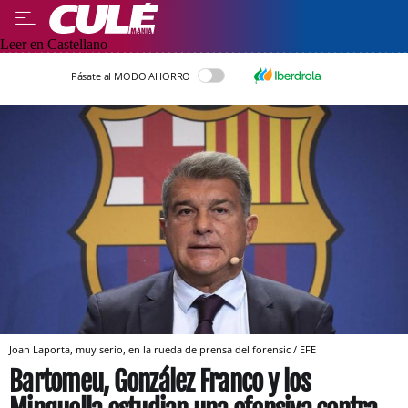
Leer en Castellano
Pásate al MODO AHORRO
Joan Laporta, muy serio, en la rueda de prensa del forensic / EFE
Bartomeu, González Franco y los