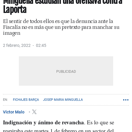
Minguella estudian una ofensiva contra
Laporta
El sentir de todos ellos es que la denuncia ante la
Fiscalía no es más que un pretexto para manchar su
imagen
2 febrero, 2022
02:45
FICHAJES BARÇA
JOSEP MARIA MINGUELLA
Víctor Malo
Indignación y ánimo de revancha
. Es lo que se
respiraba este martes 1 de febrero en un sector del