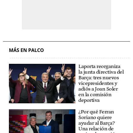
MÁS EN PALCO
Laporta reorganiza
la junta directiva del
Barça: tres nuevos
vicepresidentes y
adiós a Joan Soler
en la comisión
deportiva
¿Por qué Ferran
Soriano quiere
ayudar al Barça?
Una relación de