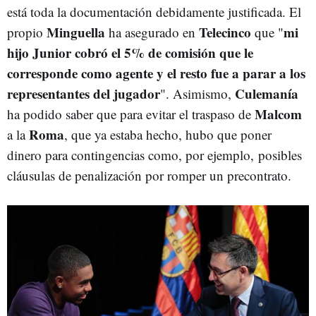
está toda la documentación debidamente justificada. El
Minguella
Telecinco
mi
propio
ha asegurado en
que "
hijo Junior cobró el 5% de comisión que le
corresponde como agente y el resto fue a parar a los
representantes del jugador
Culemanía
". Asimismo,
Malcom
ha podido saber que para evitar el traspaso de
Roma
a la
, que ya estaba hecho, hubo que poner
dinero para contingencias como, por ejemplo, posibles
cláusulas de penalización por romper un precontrato.