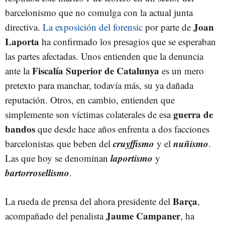
barcelonismo que no comulga con la actual junta
Joan
directiva.
La exposición del forensic
por parte de
Laporta
ha confirmado los presagios que se esperaban
las partes afectadas. Unos entienden que la denuncia
Fiscalía Superior de Catalunya
ante la
es un mero
pretexto para manchar, todavía más, su ya dañada
reputación. Otros, en cambio, entienden que
guerra de
simplemente son víctimas colaterales de esa
bandos
que desde hace años enfrenta a dos facciones
cruyffismo
nuñismo
barcelonistas que beben del
y el
.
laportismo
Las que hoy se denominan
y
bartorrosellismo
.
Barça
La rueda de prensa del ahora presidente del
,
Jaume Campaner
acompañado del penalista
, ha