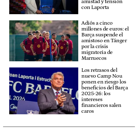
amistad y tensión
con Laporta
Adiós a cinco
millones de euros: el
Barça suspende el
amistoso en Tánger
por la crisis
migratoria de
Marruecos
Los retrasos del
nuevo Camp Nou
ponen en riesgo los
beneficios del Barça
2025-26: los
intereses
financieros salen
caros