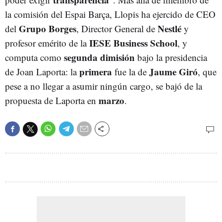
la comisión del Espai Barça, Llopis ha ejercido de CEO
Grupo Borges
Nestlé
del
, Director General de
y
IESE Business School
profesor emérito de la
, y
segunda dimisión
computa como
bajo la presidencia
primera
Jaume Giró
de Joan Laporta: la
fue la de
, que
pese a no llegar a asumir ningún cargo, se bajó de la
marzo
propuesta de Laporta en
.