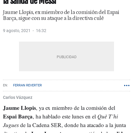
la salida de Messi
Jaume Llopis, ex miembro de la comisión del Espai
Barça, sigue con su ataque a la directiva culé
9 agosto, 2021
16:32
FERRAN REVERTER
Carlos Vázquez
Jaume Llopis
, ya ex miembro de la comisión del
Espai Barça
, ha hablado este lunes en el
Què T’hi
Jugues
de la Cadena SER, donde ha atacado a la junta