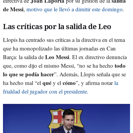
Joan Laporta
salida
directiva de
por su gestión de la
de Messi
,
motivo que le llevó a dimitir este domingo
.
Las críticas por la salida de Leo
Llopis ha centrado sus críticas a la directiva en el tema
que ha monopolizado las últimas jornadas en Can
Leo Messi
Barça: la salida de
. El ex directivo denuncia
todo
que, como dijo el mismo Messi, “no se ha hecho
lo que se podía hacer
”. Además, Llopis señala que se
qué
cómo
ha hecho mal “el
y el
”, y afirma notar
la
frialdad del jugador con el presidente
.