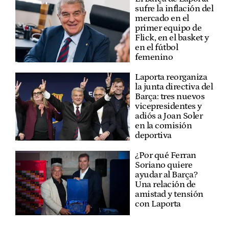
sufre la inflación del
mercado en el
primer equipo de
Flick, en el basket y
en el fútbol
femenino
Laporta reorganiza
la junta directiva del
Barça: tres nuevos
vicepresidentes y
adiós a Joan Soler
en la comisión
deportiva
¿Por qué Ferran
Soriano quiere
ayudar al Barça?
Una relación de
amistad y tensión
con Laporta