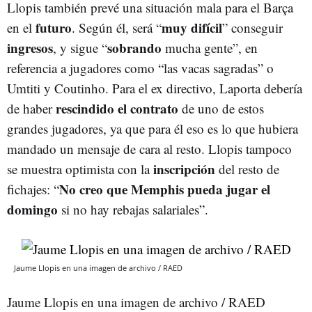
Llopis también prevé una situación mala para el Barça
futuro
muy difícil
en el
. Según él, será “
” conseguir
ingresos
sobrando
, y sigue “
mucha gente”, en
referencia a jugadores como “las vacas sagradas” o
Umtiti y Coutinho. Para el ex directivo, Laporta debería
rescindido
el contrato
de haber
de uno de estos
grandes jugadores, ya que para él eso es lo que hubiera
mandado un mensaje de cara al resto. Llopis tampoco
inscripción
se muestra optimista con la
del resto de
No creo que Memphis pueda jugar el
fichajes: “
domingo
si no hay rebajas salariales”.
Jaume Llopis en una imagen de archivo / RAED
Jaume Llopis en una imagen de archivo / RAED