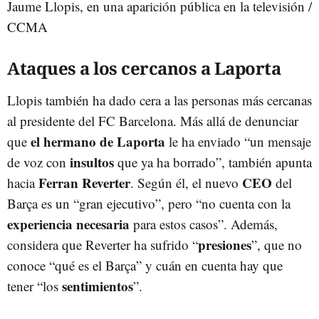
Jaume Llopis, en una aparición pública en la televisión /
CCMA
Ataques a los cercanos a Laporta
Llopis también ha dado cera a las personas más cercanas
al presidente del FC Barcelona. Más allá de denunciar
el hermano de Laporta
que
le ha enviado “un mensaje
insultos
de voz con
que ya ha borrado”, también apunta
Ferran Reverter
CEO
hacia
. Según él, el nuevo
del
Barça es un “gran ejecutivo”, pero “no cuenta con la
experiencia necesaria
para estos casos”. Además,
presiones
considera que Reverter ha sufrido “
”, que no
conoce “qué es el Barça” y cuán en cuenta hay que
sentimientos
tener “los
”.