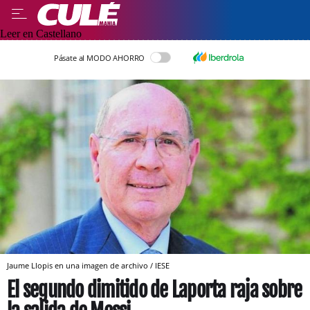
Leer en Castellano
Pásate al MODO AHORRO
Jaume Llopis en una imagen de archivo / IESE
El segundo dimitido de Laporta raja sobre