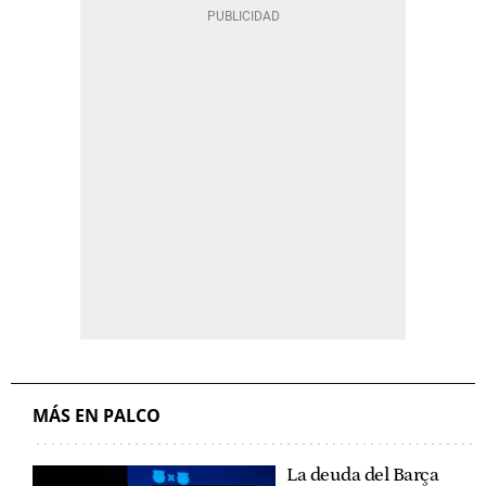
MÁS EN PALCO
La deuda del Barça