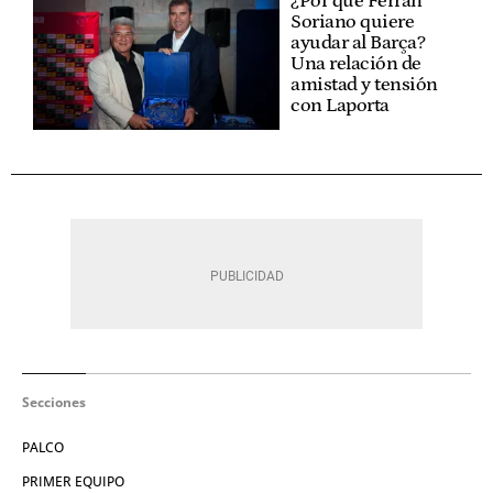
¿Por qué Ferran
Soriano quiere
ayudar al Barça?
Una relación de
amistad y tensión
con Laporta
Secciones
PALCO
PRIMER EQUIPO