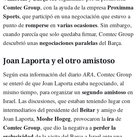
Comtec Group
Proximma
, con la ayuda de la empresa
Sports
, que participó en una negociación que estuvo a
romperse
varias ocasiones
punto de
en
. Sin embargo,
cuando parecía que solo quedaba firmar, Comtec Group
negociaciones paralelas
descubrió unas
del Barça.
Joan Laporta y el otro amistoso
Según esta información del diario
ARA
, Comtec Group
se enteró de que Joan Laporta estaba negociando, al
segundo amistoso
mismo tiempo, para organizar un
en
Israel. Las discusiones, que estaban teniendo lugar con
Beitar
intermediarios del presidente del
y amigo de
Moshe Hogeg
ira
Joan Laporta,
, provocaron la
de
Comtec Group
perder la
, que dio la negativa a
exclusividad
de la visita del Barça a Israel ante una