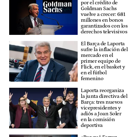
por el crédito de
Goldman Sachs
vuelve a crecer: 681
millones en bonos
garantizados con los
derechos televisivos
El Barça de Laporta
sufre la inflación del
mercado en el
primer equipo de
Flick, en el basket y
en el fútbol
femenino
Laporta reorganiza
la junta directiva del
Barça: tres nuevos
vicepresidentes y
adiós a Joan Soler
en la comisión
deportiva