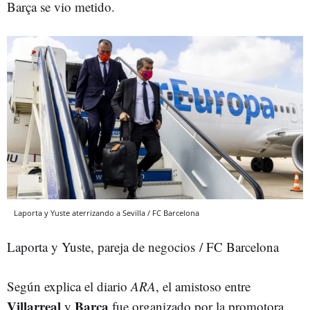
Barça se vio metido.
Laporta y Yuste aterrizando a Sevilla / FC Barcelona
Laporta y Yuste, pareja de negocios / FC Barcelona
Según explica el diario
ARA
, el amistoso entre
Villarreal
Barça
y
fue organizado por la promotora