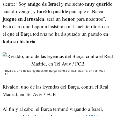
amigo de Israel
muy querido
siente: “Soy
y me siento
haré lo posible
cuando vengo, y
para que el Barça
juegue en Jerusalén
honor
; será un
para nosotros”.
Está claro que Laporta insistirá con Israel, territorio en
en
el que el Barça todavía no ha disputado un partido
toda su historia
.
Rivaldo, uno de las leyendas del Barça, contra el Real Madrid, en Tel Aviv /
FCB
Rivaldo, uno de las leyendas del Barça, contra el Real
Madrid, en Tel Aviv / FCB
Al fin y al cabo, el Barça terminó viajando a Israel,