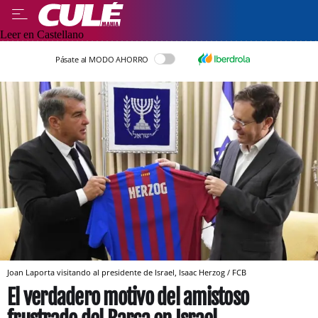
Leer en Castellano
Pásate al MODO AHORRO
Joan Laporta visitando al presidente de Israel, Isaac Herzog / FCB
El verdadero motivo del amistoso