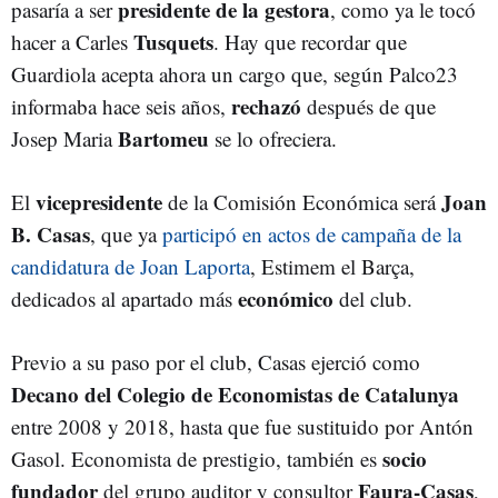
presidente de la gestora
pasaría a ser
, como ya le tocó
Tusquets
hacer a Carles
. Hay que recordar que
Guardiola acepta ahora un cargo que, según Palco23
rechazó
informaba hace seis años,
después de que
Bartomeu
Josep Maria
se lo ofreciera.
vicepresidente
Joan
El
de la Comisión Económica será
B. Casas
, que ya
participó en actos de campaña de la
candidatura de Joan Laporta
, Estimem el Barça,
económico
dedicados al apartado más
del club.
Previo a su paso por el club, Casas ejerció como
Decano del Colegio de Economistas de Catalunya
entre 2008 y 2018, hasta que fue sustituido por Antón
socio
Gasol. Economista de prestigio, también es
fundador
Faura-Casas
del grupo auditor y consultor
,