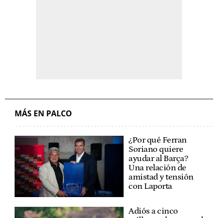
MÁS EN PALCO
¿Por qué Ferran
Soriano quiere
ayudar al Barça?
Una relación de
amistad y tensión
con Laporta
Adiós a cinco