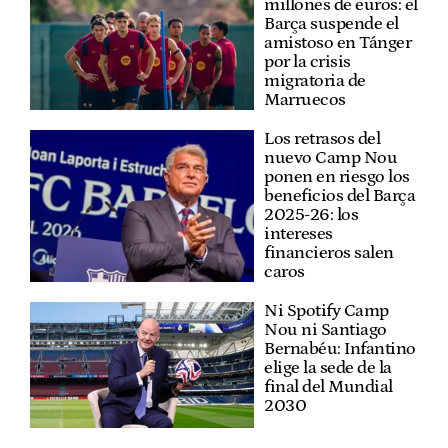
millones de euros: el
Barça suspende el
amistoso en Tánger
por la crisis
migratoria de
Marruecos
Los retrasos del
nuevo Camp Nou
ponen en riesgo los
beneficios del Barça
2025-26: los
intereses
financieros salen
caros
Ni Spotify Camp
Nou ni Santiago
Bernabéu: Infantino
elige la sede de la
final del Mundial
2030