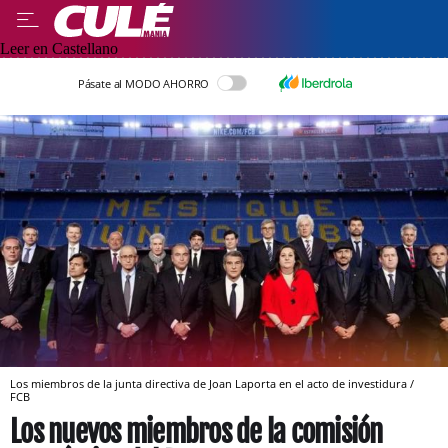
Leer en Castellano
Pásate al MODO AHORRO
Los miembros de la junta directiva de Joan Laporta en el acto de investidura /
FCB
Los nuevos miembros de la comisión