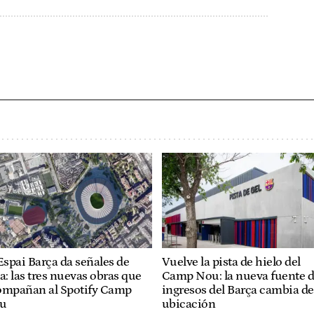
Espai Barça da señales de
Vuelve la pista de hielo del
a: las tres nuevas obras que
Camp Nou: la nueva fuente 
ompañan al Spotify Camp
ingresos del Barça cambia de
u
ubicación