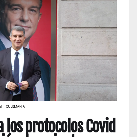
oral | CULEMANIA
a los protocolos Covid