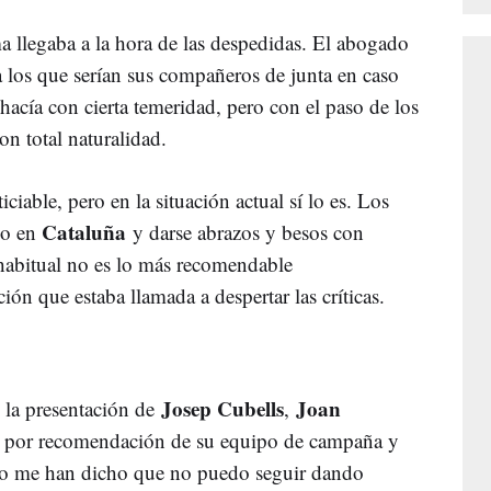
a llegaba a la hora de las despedidas. El abogado
a los que serían sus compañeros de junta en caso
 hacía con cierta temeridad, pero con el paso de los
on total naturalidad.
iable, pero en la situación actual sí lo es. Los
Cataluña
do en
y darse abrazos y besos con
habitual no es lo más recomendable
ión que estaba llamada a despertar las críticas.
Josep Cubells
Joan
 la presentación de
,
zo por recomendación de su equipo de campaña y
pero me han dicho que no puedo seguir dando