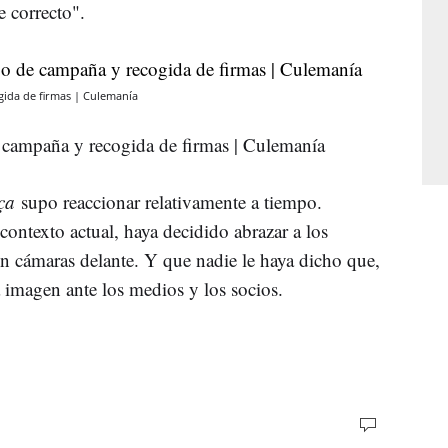
e correcto".
gida de firmas | Culemanía
e campaña y recogida de firmas | Culemanía
rça
supo reaccionar relativamente a tiempo.
contexto actual, haya decidido abrazar a los
on cámaras delante. Y que nadie le haya dicho que,
a imagen ante los medios y los socios.