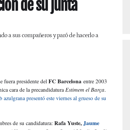
ión de su junta
do a sus compañeros y paró de hacerlo a
FC Barcelona
ue fuera presidente del
entre 2003
nica cara de la precandidatura
Estimem el Barça
.
ub azulgrana presentó este viernes al grueso de su
Rafa Yuste,
Jaume
mbres de su candidatura: