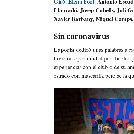
Giró
,
Elena Fort
, Antonio Escud
Llauradó, Josep Cubells, Juli G
Xavier Barbany, Miquel Camps,
Sin coronavirus
Laporta
dedicó unas palabras a c
tuvieron oportunidad para hablar, y
experiencias con el club o de su am
estrado con mascarilla pero se la qu