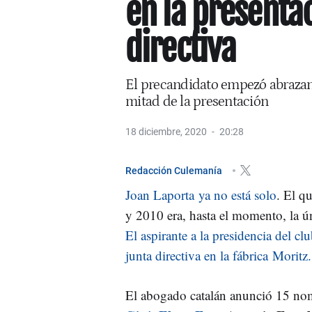
en la presentac
directiva
El precandidato empezó abrazan
mitad de la presentación
18 diciembre, 2020
20:28
Redacción Culemanía
Joan Laporta ya no está solo
. El q
y 2010 era, hasta el momento, la ú
El aspirante a la presidencia del cl
junta directiva en la fábrica Moritz.
El abogado catalán anunció 15 no