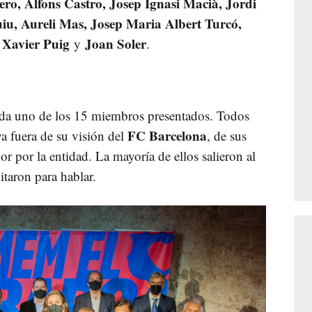
ero, Alfons Castro, Josep Ignasi Macià, Jordi
uiu, Aureli Mas, Josep Maria Albert Turcó,
 Xavier Puig
Joan Soler
y
.
ada uno de los 15 miembros presentados. Todos
FC Barcelona
a fuera de su visión del
, de sus
or por la entidad. La mayoría de ellos salieron al
itaron para hablar.