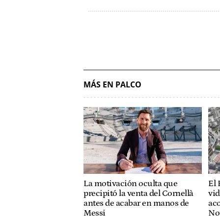
MÁS EN PALCO
La motivación oculta que
El 
precipitó la venta del Cornellà
vid
antes de acabar en manos de
ac
Messi
No