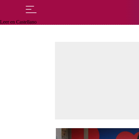
Leer en Castellano