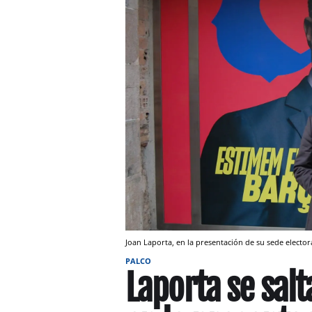
Joan Laporta, en la presentación de su sede elect
PALCO
Laporta se salt