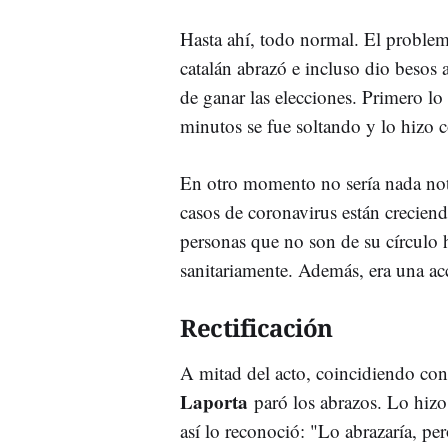
Hasta ahí, todo normal. El problem
catalán abrazó e incluso dio besos 
de ganar las elecciones. Primero lo
minutos se fue soltando y lo hizo c
En otro momento no sería nada notic
casos de coronavirus están crecien
personas que no son de su círculo 
sanitariamente. Además, era una acc
Rectificación
A mitad del acto, coincidiendo con
Laporta
paró los abrazos. Lo hi
así lo reconoció: "Lo abrazaría, 