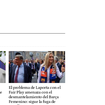
El problema de Laporta con el
de
Fair Play amenaza con el
desmantelamiento del Barça
Femenino: sigue la fuga de