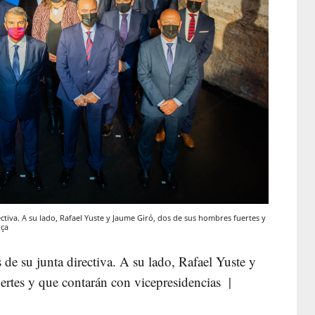
ctiva. A su lado, Rafael Yuste y Jaume Giró, dos de sus hombres fuertes y
rça
de su junta directiva. A su lado, Rafael Yuste y
rtes y que contarán con vicepresidencias |