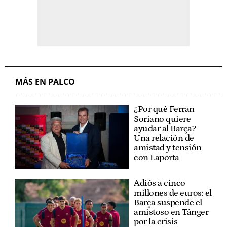
MÁS EN PALCO
¿Por qué Ferran
Soriano quiere
ayudar al Barça?
Una relación de
amistad y tensión
con Laporta
Adiós a cinco
millones de euros: el
Barça suspende el
amistoso en Tánger
por la crisis