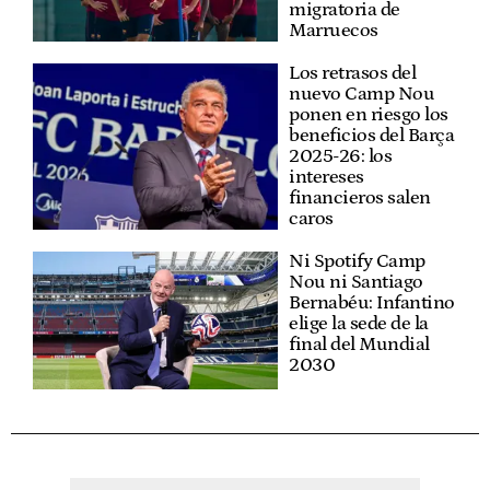
migratoria de
Marruecos
Los retrasos del
nuevo Camp Nou
ponen en riesgo los
beneficios del Barça
2025-26: los
intereses
financieros salen
caros
Ni Spotify Camp
Nou ni Santiago
Bernabéu: Infantino
elige la sede de la
final del Mundial
2030