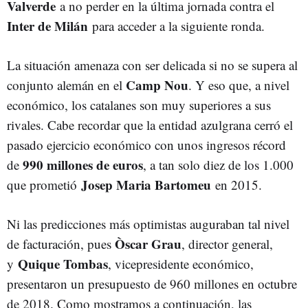
Valverde
a no perder en la última jornada contra el
Inter de Milán
para acceder a la siguiente ronda.
La situación amenaza con ser delicada si no se supera al
Camp Nou
conjunto alemán en el
. Y eso que, a nivel
económico, los catalanes son muy superiores a sus
rivales. Cabe recordar que la entidad azulgrana cerró el
pasado ejercicio económico con unos ingresos récord
990 millones de euros
de
, a tan solo diez de los 1.000
Josep Maria Bartomeu
que prometió
en 2015.
Ni las predicciones más optimistas auguraban tal nivel
Òscar Grau
de facturación, pues
, director general,
Quique Tombas
y
, vicepresidente económico,
presentaron un presupuesto de 960 millones en octubre
de 2018. Como mostramos a continuación, las