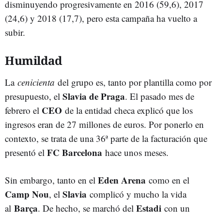
disminuyendo progresivamente en 2016 (59,6), 2017
(24,6) y 2018 (17,7), pero esta campaña ha vuelto a
subir.
Humildad
La
cenicienta
del grupo es, tanto por plantilla como por
Slavia de Praga
presupuesto, el
. El pasado mes de
CEO
febrero el
de la entidad checa explicó que los
ingresos eran de 27 millones de euros. Por ponerlo en
contexto, se trata de una 36ª parte de la facturación que
FC Barcelona
presentó el
hace unos meses.
Eden Arena
Sin embargo, tanto en el
como en el
Camp Nou
Slavia
, el
complicó y mucho la vida
Barça
Estadi
al
. De hecho, se marchó del
con un