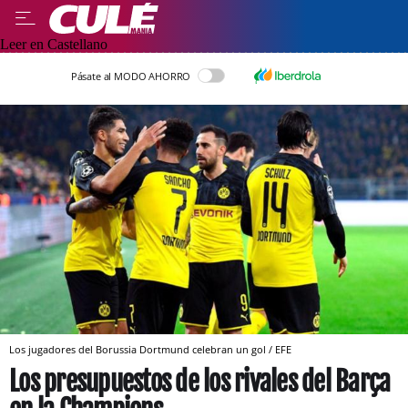
Leer en Castellano
Pásate al MODO AHORRO
Los jugadores del Borussia Dortmund celebran un gol / EFE
Los presupuestos de los rivales del Barça