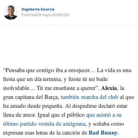
Dagoberto Escorcia
Publicada
28 mayo 2026
09:22h
“Pensaba que contigo iba a envejecer… La vida es una
fiesta que un día termina, y fuiste tú mi baile
Alexia
inolvidable… Tú me enseñaste a querer”.
, la
gran capitana del Barça,
también marcha del club
al que
ha amado desde pequeña. Al despedirse declaró estar
llena de amor. Igual que el público
que asistió a su
último partido vestida de azulgrana
, y soñaba como
Bad Bunny
expresan esas letras de la canción de
.