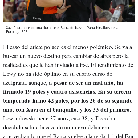
Xavi Pascual reacciona durante el Barça de basket-Panathinaikos de la
Euroliga
EFE
El caso del ariete polaco es el menos polémico. Se va a
buscar un nuevo destino para cambiar de aires pero la
realidad es que le han invitado a irse. El rendimiento de
Lewy no ha sido óptimo en su cuarto curso de
a pesar de ser un mal año, ha
azulgrana, aunque,
firmado 19 goles y cuatro asistencias
En su tercera
.
temporada firmó 42 goles, por los 26 de su segundo
año, con Xavi en el banquillo, y los 33 del primero
.
Lewandowski tiene 37 años, casi 38, y Deco ha
decidido salir a la caza de un nuevo delantero
aprovechando que el Barça vuelve a la regla 1:1 del Fair