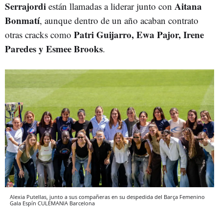
Serrajordi
Aitana
están llamadas a liderar junto con
Bonmatí
, aunque dentro de un año acaban contrato
Patri Guijarro, Ewa Pajor, Irene
otras cracks como
Paredes y Esmee Brooks
.
Alexia Putellas, junto a sus compañeras en su despedida del Barça Femenino
Gala Espín
CULEMANIA
Barcelona