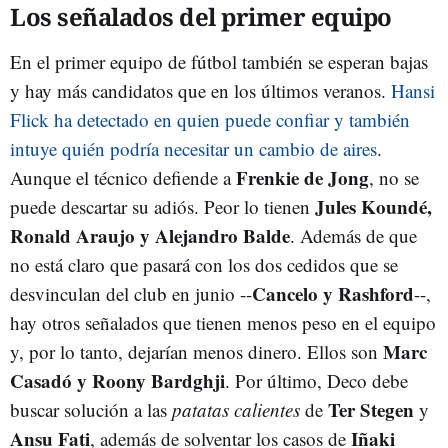
Los señalados del primer equipo
En el primer equipo de fútbol también se esperan bajas
y hay más candidatos que en los últimos veranos.
Hansi
Flick ha detectado en quien puede confiar y también
intuye quién podría necesitar un cambio de aires
.
Frenkie de Jong
Aunque el técnico defiende a
, no se
Jules Koundé,
puede descartar su adiós. Peor lo tienen
Ronald Araujo y Alejandro Balde
. Además de que
no está claro que pasará con los dos cedidos que se
Cancelo y Rashford
desvinculan del club en junio --
--,
hay otros señalados que tienen menos peso en el equipo
Marc
y, por lo tanto, dejarían menos dinero. Ellos son
Casadó y Roony Bardghji
. Por último, Deco debe
Ter Stegen
buscar solución a las
patatas calientes
de
y
Ansu Fati
Iñaki
, además de solventar los casos de