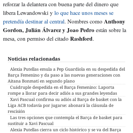
reforzar la delantera con buena parte del dinero que
libera Lewandowski y
lo que hace unos meses se
Anthony
pretendía destinar al central
. Nombres como
Gordon, Julián Álvarez y Joao Pedro
están sobre la
Rashford
mesa, con permiso del citado
.
Noticias relacionadas
Alexia Putellas emula a Pep Guardiola en su despedida del
Barça Femenino y da paso a las nuevas generaciones con
Aitana Bonmatí en segundo plano
Cuádruple despedida en el Barça Femenino: Laporta
rompe a llorar para decir adiós a sus grandes leyendas
Xavi Pascual confirma su adiós al Barça de basket con la
Liga ACB todavía por jugarse: abonará la cláusula de
rescisión
Las tres opciones que contempla el Barça de basket para
sustituir a Xavi Pascual
Alexia Putellas cierra un ciclo histórico y se va del Barça