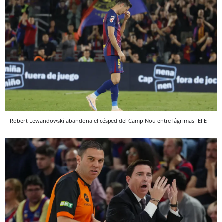
Robert Lewandowski abandona el césped del Camp Nou entre lágrimas
EFE