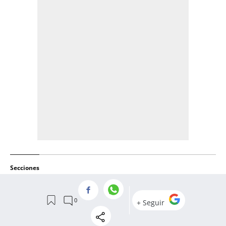
Secciones
PALCO
PRIMER EQUIPO
CULEMANIACOS