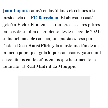
Joan Laporta
arrasó en las últimas elecciones a la
FC Barcelona
presidencia del
. El abogado catalán
Víctor
Font
goleó a
en las urnas gracias a tres pilares
básicos de su obra de gobierno desde marzo de 2021:
su inquebrantable carisma, su apuesta exitosa por el
Deco-Hansi Flick
tándem
y la transformación de un
primer equipo que, guiado por canteranos, ya acumula
cinco títulos en dos años en los que ha sometido, casi
Real
Madrid
Mbappé
torturado, al
de
.