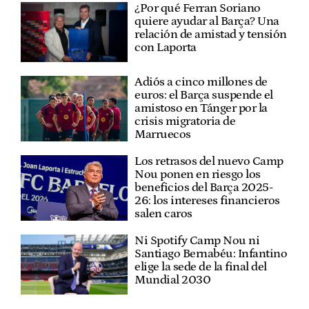
¿Por qué Ferran Soriano
quiere ayudar al Barça? Una
relación de amistad y tensión
con Laporta
Adiós a cinco millones de
euros: el Barça suspende el
amistoso en Tánger por la
crisis migratoria de
Marruecos
Los retrasos del nuevo Camp
Nou ponen en riesgo los
beneficios del Barça 2025-
26: los intereses financieros
salen caros
Ni Spotify Camp Nou ni
Santiago Bernabéu: Infantino
elige la sede de la final del
Mundial 2030