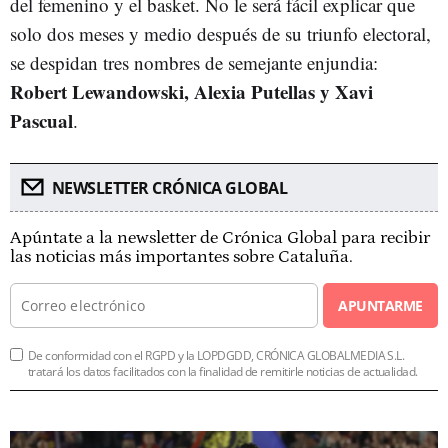
del femenino y el basket. No le será fácil explicar que
solo dos meses y medio después de su triunfo electoral,
se despidan tres nombres de semejante enjundia:
Robert Lewandowski, Alexia Putellas y Xavi
Pascual
.
NEWSLETTER CRÓNICA GLOBAL
Apúntate a la newsletter de Crónica Global para recibir
las noticias más importantes sobre Cataluña.
APUNTARME
De conformidad con el RGPD y la LOPDGDD, CRÓNICA GLOBALMEDIA S.L.
tratará los datos facilitados con la finalidad de remitirle noticias de actualidad.