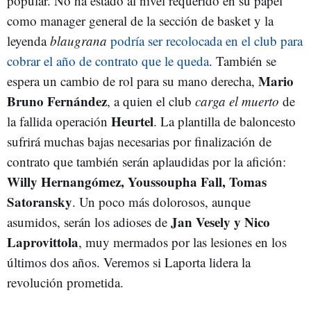
popular. No ha estado al nivel requerido en su papel
como manager general de la sección de basket y la
leyenda
blaugrana
podría ser recolocada en el club para
cobrar el año de contrato que le queda
. También se
Mario
espera un cambio de rol para su mano derecha,
Bruno Fernández
, a quien el club
carga el muerto
de
Heurtel
la fallida operación
. La plantilla de baloncesto
sufrirá muchas bajas necesarias por finalización de
contrato que también serán aplaudidas por la afición:
Willy Hernangómez, Youssoupha Fall, Tomas
Satoransky
. Un poco más dolorosos, aunque
Jan Vesely y Nico
asumidos, serán los adioses de
Laprovittola
, muy mermados por las lesiones en los
últimos dos años. Veremos si Laporta lidera la
revolución prometida.