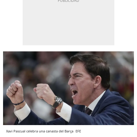
Xavi Pascual celebra una canasta del Barça
EFE