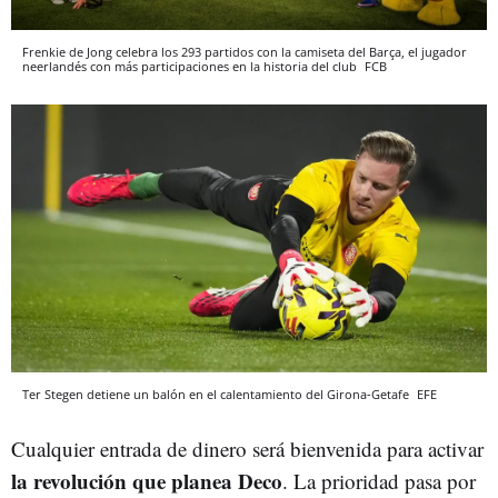
Frenkie de Jong celebra los 293 partidos con la camiseta del Barça, el jugador
neerlandés con más participaciones en la historia del club
FCB
Ter Stegen detiene un balón en el calentamiento del Girona-Getafe
EFE
Cualquier entrada de dinero será bienvenida para activar
la revolución que planea Deco
. La prioridad pasa por